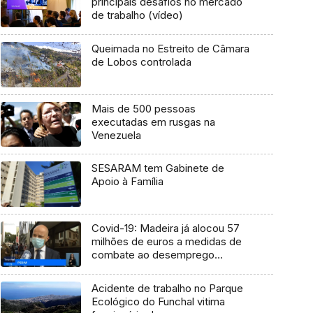
principais desafios no mercado
de trabalho (vídeo)
Queimada no Estreito de Câmara
de Lobos controlada
Mais de 500 pessoas
executadas em rusgas na
Venezuela
SESARAM tem Gabinete de
Apoio à Família
Covid-19: Madeira já alocou 57
milhões de euros a medidas de
combate ao desemprego
(Vídeo)
Acidente de trabalho no Parque
Ecológico do Funchal vitima