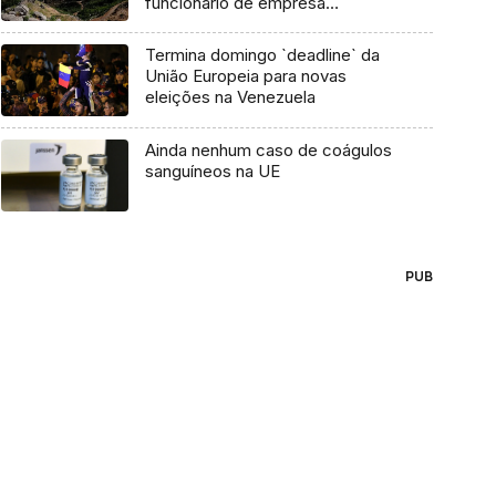
funcionário de empresa
contratada
Termina domingo `deadline` da
União Europeia para novas
eleições na Venezuela
Ainda nenhum caso de coágulos
sanguíneos na UE
PUB