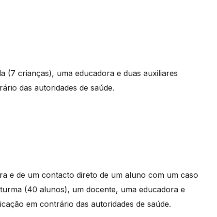
a (7 crianças), uma educadora e duas auxiliares
trário das autoridades de saúde.
ora e de um contacto direto de um aluno com um caso
a turma (40 alunos), um docente, uma educadora e
ndicação em contrário das autoridades de saúde.