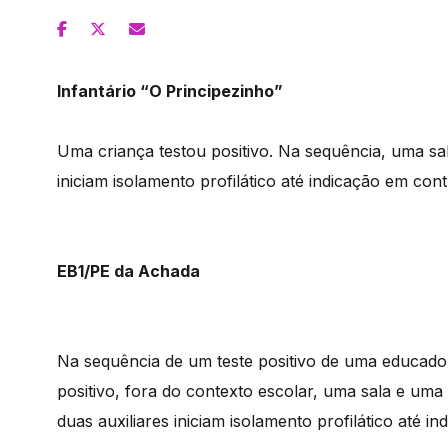
Infantário “O Principezinho”
Uma criança testou positivo. Na sequência, uma sal
iniciam isolamento profilático até indicação em con
EB1/PE da Achada
Na sequência de um teste positivo de uma educad
positivo, fora do contexto escolar, uma sala e um
duas auxiliares iniciam isolamento profilático até i