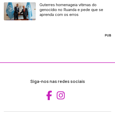
Guterres homenageia vítimas do
genocídio no Ruanda e pede que se
aprenda com os erros
PUB
Siga-nos nas redes sociais
Aceder ao Fac
Aceder ao I