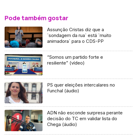
Pode também gostar
Assunção Cristas diz que a
`sondagem da rua` está `muito
animadora` para o CDS-PP
“Somos um partido forte e
resiliente” (vídeo)
PS quer eleições intercalares no
Funchal (áudio)
ADN não esconde surpresa perante
decisão do TC em validar lista do
Chega (áudio)