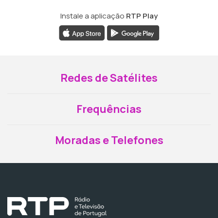
Instale a aplicação
RTP Play
Redes de Satélites
Frequências
Moradas e Telefones