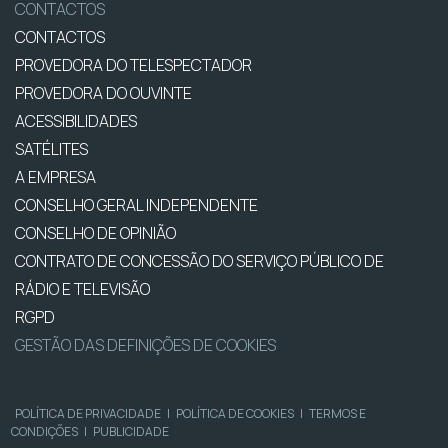
CONTACTOS
CONTACTOS
PROVEDORA DO TELESPECTADOR
PROVEDORA DO OUVINTE
ACESSIBILIDADES
SATÉLITES
A EMPRESA
CONSELHO GERAL INDEPENDENTE
CONSELHO DE OPINIÃO
CONTRATO DE CONCESSÃO DO SERVIÇO PÚBLICO DE
RÁDIO E TELEVISÃO
RGPD
GESTÃO DAS DEFINIÇÕES DE COOKIES
POLÍTICA DE PRIVACIDADE
|
POLÍTICA DE COOKIES
|
TERMOS E
CONDIÇÕES
|
PUBLICIDADE