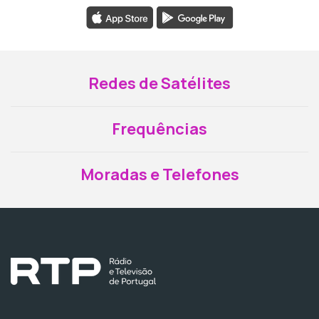
Redes de Satélites
Frequências
Moradas e Telefones