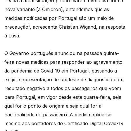
“Dada a atual situação pouco clara e evolutiva com a
nova variante [a Ómicron], entendemos que as
medidas notificadas por Portugal são um meio de
precaução”, acrescenta Christian Wigand, na resposta
à Lusa.
O Governo português anunciou na passada quinta-
feira novas medidas para responder ao agravamento
da pandemia de Covid-19 em Portugal, passando a
exigir a apresentação de um teste de diagnóstico com
resultado negativo a todos os passageiros que voem
para Portugal, em vigor desde esta quarta-feira, seja
qual for o ponto de origem e seja qual for a
nacionalidade do passageiro. A medida aplica-se
mesmo aos portadores do Certificado Digital Covid-19