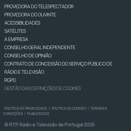
PROVEDORA DO TELESPECTADOR
PROVEDORA DO OUVINTE
ACESSIBILIDADES
SATÉLITES
A EMPRESA
CONSELHO GERAL INDEPENDENTE
CONSELHO DE OPINIÃO
CONTRATO DE CONCESSÃO DO SERVIÇO PÚBLICO DE
RÁDIO E TELEVISÃO
RGPD
GESTÃO DAS DEFINIÇÕES DE COOKIES
POLÍTICA DE PRIVACIDADE
|
POLÍTICA DE COOKIES
|
TERMOS E
CONDIÇÕES
|
PUBLICIDADE
© RTP, Rádio e Televisão de Portugal 2026