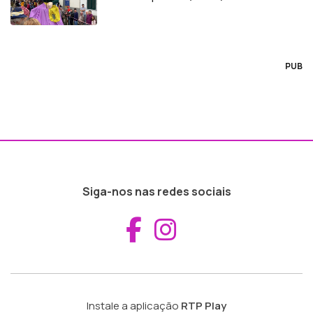
PUB
Siga-nos nas redes sociais
Aceder ao Fac
Aceder ao I
Instale a aplicação
RTP Play