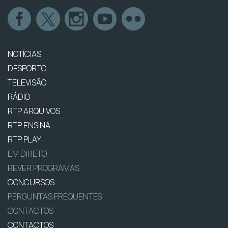
NOTÍCIAS
DESPORTO
TELEVISÃO
RÁDIO
RTP ARQUIVOS
RTP ENSINA
RTP PLAY
EM DIRETO
REVER PROGRAMAS
CONCURSOS
PERGUNTAS FREQUENTES
CONTACTOS
CONTACTOS