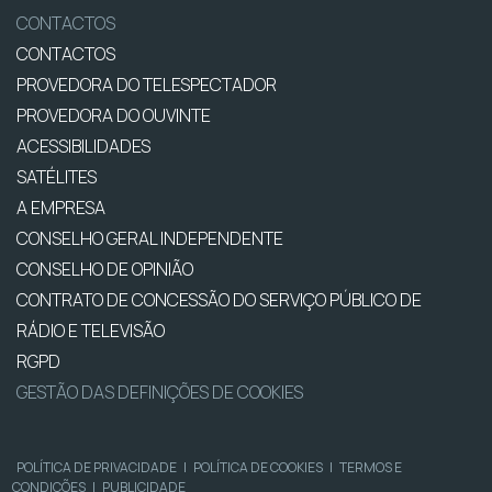
CONTACTOS
CONTACTOS
PROVEDORA DO TELESPECTADOR
PROVEDORA DO OUVINTE
ACESSIBILIDADES
SATÉLITES
A EMPRESA
CONSELHO GERAL INDEPENDENTE
CONSELHO DE OPINIÃO
CONTRATO DE CONCESSÃO DO SERVIÇO PÚBLICO DE
RÁDIO E TELEVISÃO
RGPD
GESTÃO DAS DEFINIÇÕES DE COOKIES
POLÍTICA DE PRIVACIDADE
|
POLÍTICA DE COOKIES
|
TERMOS E
CONDIÇÕES
|
PUBLICIDADE