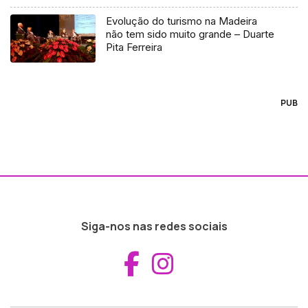
Evolução do turismo na Madeira
não tem sido muito grande – Duarte
Pita Ferreira
PUB
Siga-nos nas redes sociais
Aceder ao Fac
Aceder ao I