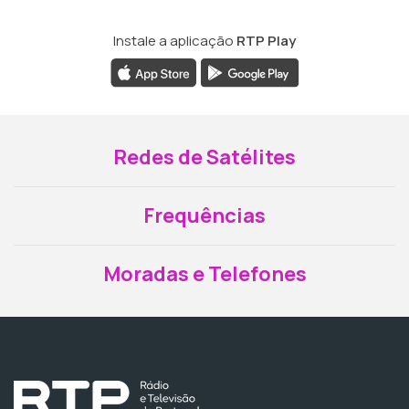
Instale a aplicação
RTP Play
Redes de Satélites
Frequências
Moradas e Telefones