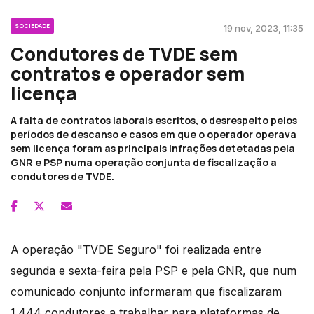
SOCIEDADE
19 nov, 2023, 11:35
Condutores de TVDE sem
contratos e operador sem
licença
A falta de contratos laborais escritos, o desrespeito pelos
períodos de descanso e casos em que o operador operava
sem licença foram as principais infrações detetadas pela
GNR e PSP numa operação conjunta de fiscalização a
condutores de TVDE.
A operação "TVDE Seguro" foi realizada entre
segunda e sexta-feira pela PSP e pela GNR, que num
comunicado conjunto informaram que fiscalizaram
1.444 condutores a trabalhar para plataformas de