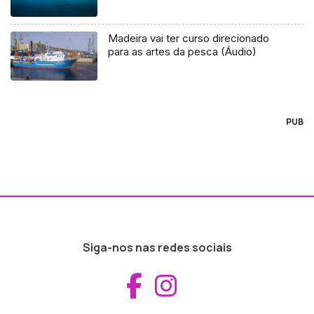
Madeira vai ter curso direcionado
para as artes da pesca (Áudio)
PUB
Siga-nos nas redes sociais
Aceder ao Fac
Aceder ao I