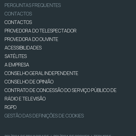
PERGUNTAS FREQUENTES
CONTACTOS
CONTACTOS
PROVEDORA DO TELESPECTADOR
PROVEDORA DO OUVINTE
ACESSIBILIDADES
SATÉLITES
A EMPRESA
CONSELHO GERAL INDEPENDENTE
CONSELHO DE OPINIÃO
CONTRATO DE CONCESSÃO DO SERVIÇO PÚBLICO DE
RÁDIO E TELEVISÃO
RGPD
GESTÃO DAS DEFINIÇÕES DE COOKIES