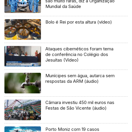
são muito raras, diz a Organização
Mundial da Saúde
Bolo é Rei por esta altura (vídeo)
Ataques cibernéticos foram tema
de conferência no Colégio dos
Jesuítas (Vídeo)
Munícipes sem água, autarca sem
respostas da ARM (áudio)
Câmara investiu 450 mil euros nas
Festas de São Vicente (áudio)
Porto Moniz com 19 casos