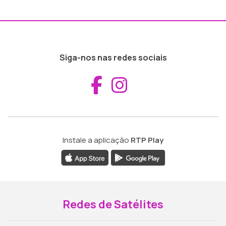
Siga-nos nas redes sociais
Aceder ao Fac
Aceder ao I
Instale a aplicação
RTP Play
Redes de Satélites