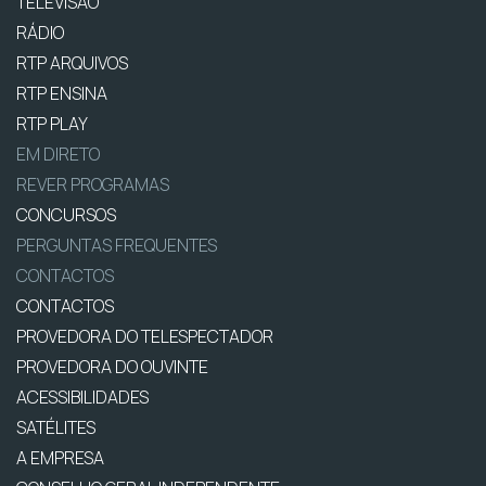
TELEVISÃO
RÁDIO
RTP ARQUIVOS
RTP ENSINA
RTP PLAY
EM DIRETO
REVER PROGRAMAS
CONCURSOS
PERGUNTAS FREQUENTES
CONTACTOS
CONTACTOS
PROVEDORA DO TELESPECTADOR
PROVEDORA DO OUVINTE
ACESSIBILIDADES
SATÉLITES
A EMPRESA