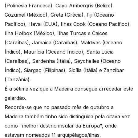
(Polinésia Francesa), Cayo Ambergris (Belize),
Cozumel (México), Creta (Grécia), Fiji (Oceano
Pacífico), Havai (EUA), Ilhas Cook (Oceano Pacífico),
Ilha Holbox (México), Ilhas Turcas e Caicos
(Caraíbas), Jamaica (Caraíbas), Maldivas (Oceano
Índico), Maurícia (Oceano Índico), Santa Lúcia
(Caraíbas), Sardenha (Itália), Seychelles (Oceano
Índico), Siargao (Filipinas), Sicília (Itália) e Zanzibar
(Tanzânia).
É a sétima vez que a Madeira consegue arrecadar este
galardão.
Recorde-se que no passado mês de outubro a
Madeira também tinho sido distinguida pela oitava vez
como "melhor destino insular da Europa", onde
estavam nomeados 11 arquipélagos/ilhas.