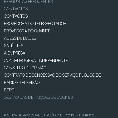
PERGUNTAS FREQUENTES
CONTACTOS
CONTACTOS
PROVEDORA DO TELESPECTADOR
PROVEDORA DO OUVINTE
ACESSIBILIDADES
SATÉLITES
A EMPRESA
CONSELHO GERAL INDEPENDENTE
CONSELHO DE OPINIÃO
CONTRATO DE CONCESSÃO DO SERVIÇO PÚBLICO DE
RÁDIO E TELEVISÃO
RGPD
GESTÃO DAS DEFINIÇÕES DE COOKIES
POLÍTICA DE PRIVACIDADE
|
POLÍTICA DE COOKIES
|
TERMOS E