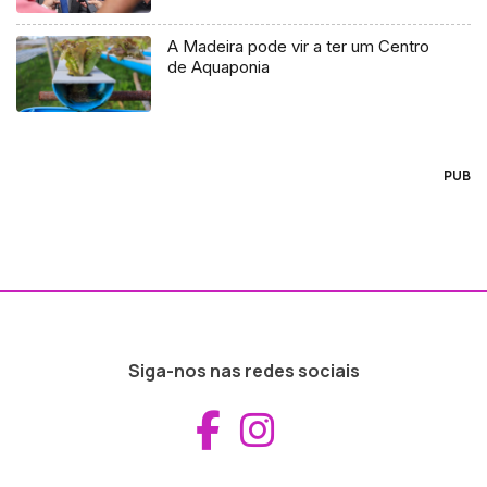
A Madeira pode vir a ter um Centro
de Aquaponia
PUB
Siga-nos nas redes sociais
Aceder ao Fac
Aceder ao I