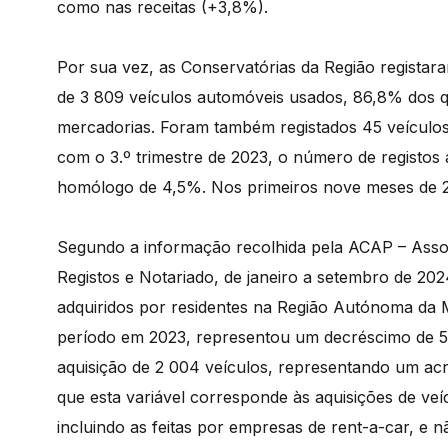
como nas receitas (+3,8%).
Por sua vez, as Conservatórias da Região registaram
de 3 809 veículos automóveis usados, 86,8% dos qua
mercadorias. Foram também registados 45 veículo
com o 3.º trimestre de 2023, o número de registo
homólogo de 4,5%. Nos primeiros nove meses de 20
Segundo a informação recolhida pela ACAP – Assoc
Registos e Notariado, de janeiro a setembro de 202
adquiridos por residentes na Região Autónoma da 
período em 2023, representou um decréscimo de 5,7
aquisição de 2 004 veículos, representando um ac
que esta variável corresponde às aquisições de veí
incluindo as feitas por empresas de rent-a-car, e