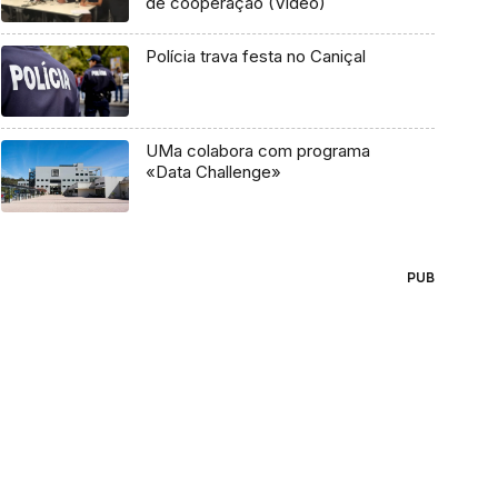
de cooperação (Vídeo)
Polícia trava festa no Caniçal
UMa colabora com programa
«Data Challenge»
PUB