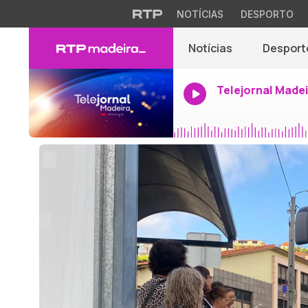
NOTÍCIAS
DESPORTO
Notícias
Desport
Telejornal Made