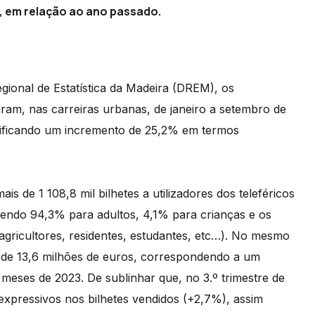
o, em relação ao ano passado.
ional de Estatística da Madeira (DREM), os
aram, nas carreiras urbanas, de janeiro a setembro de
gnificando um incremento de 25,2% em termos
 de 1 108,8 mil bilhetes a utilizadores dos teleféricos
sendo 94,3% para adultos, 4,1% para crianças e os
: agricultores, residentes, estudantes, etc…). No mesmo
e de 13,6 milhões de euros, correspondendo a um
eses de 2023. De sublinhar que, no 3.º trimestre de
pressivos nos bilhetes vendidos (+2,7%), assim