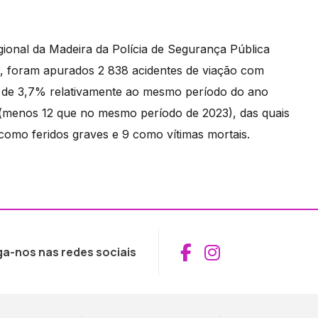
ional da Madeira da Polícia de Segurança Pública
, foram apurados 2 838 acidentes de viação com
mo de 3,7% relativamente ao mesmo período do ano
 (menos 12 que no mesmo período de 2023), das quais
 como feridos graves e 9 como vítimas mortais.
Aceder ao Fac
Aceder ao I
ga-nos nas redes sociais