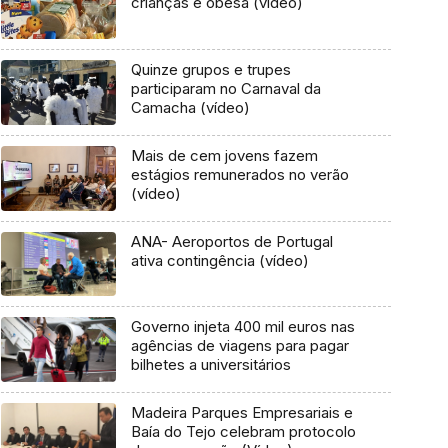
crianças é obesa (vídeo)
Quinze grupos e trupes
participaram no Carnaval da
Camacha (vídeo)
Mais de cem jovens fazem
estágios remunerados no verão
(vídeo)
ANA- Aeroportos de Portugal
ativa contingência (vídeo)
Governo injeta 400 mil euros nas
agências de viagens para pagar
bilhetes a universitários
Madeira Parques Empresariais e
Baía do Tejo celebram protocolo