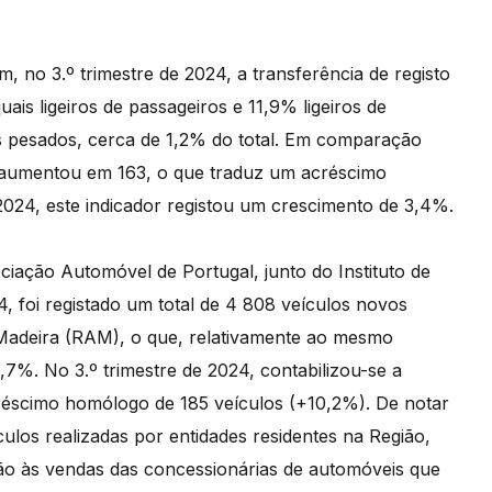
, no 3.º trimestre de 2024, a transferência de registo
is ligeiros de passageiros e 11,9% ligeiros de
s pesados, cerca de 1,2% do total. Em comparação
s aumentou em 163, o que traduz um acréscimo
24, este indicador registou um crescimento de 3,4%.
iação Automóvel de Portugal, junto do Instituto de
4, foi registado um total de 4 808 veículos novos
Madeira (RAM), o que, relativamente ao mesmo
%. No 3.º trimestre de 2024, contabilizou-se a
réscimo homólogo de 185 veículos (+10,2%). De notar
culos realizadas por entidades residentes na Região,
 não às vendas das concessionárias de automóveis que