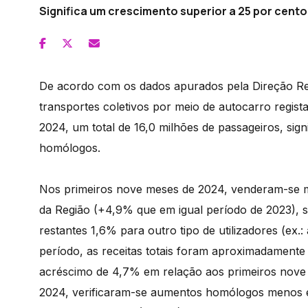
Significa um crescimento superior a 25 por cent
De acordo com os dados apurados pela Direção Reg
transportes coletivos por meio de autocarro regist
2024, um total de 16,0 milhões de passageiros, si
homólogos.
Nos primeiros nove meses de 2024, venderam-se mais
da Região (+4,9% que em igual período de 2023), 
restantes 1,6% para outro tipo de utilizadores (ex.
período, as receitas totais foram aproximadament
acréscimo de 4,7% em relação aos primeiros nove m
2024, verificaram-se aumentos homólogos menos ex