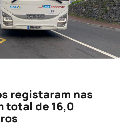
os registaram nas
 total de 16,0
iros