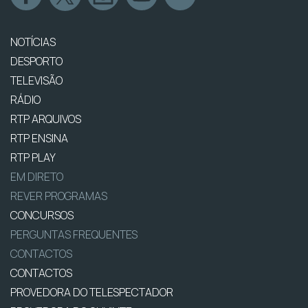
NOTÍCIAS
DESPORTO
TELEVISÃO
RÁDIO
RTP ARQUIVOS
RTP ENSINA
RTP PLAY
EM DIRETO
REVER PROGRAMAS
CONCURSOS
PERGUNTAS FREQUENTES
CONTACTOS
CONTACTOS
PROVEDORA DO TELESPECTADOR