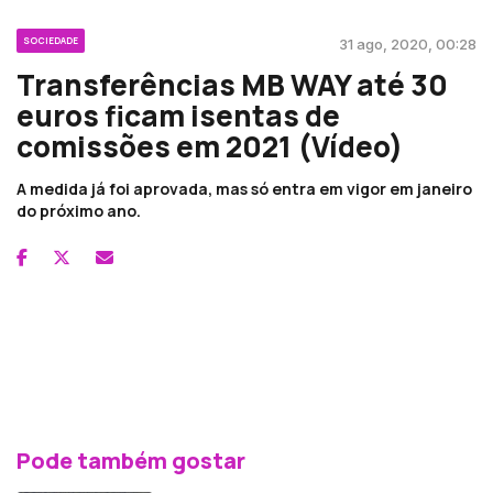
SOCIEDADE
31 ago, 2020, 00:28
Transferências MB WAY até 30
euros ficam isentas de
comissões em 2021 (Vídeo)
A medida já foi aprovada, mas só entra em vigor em janeiro
do próximo ano.
Pode também gostar