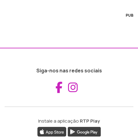
PUB
Siga-nos nas redes sociais
Aceder ao Fac
Aceder ao I
Instale a aplicação
RTP Play