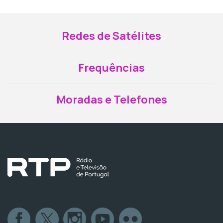
Redes de Satélites
Frequências
Moradas e Telefones