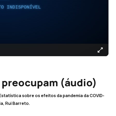
TO INDISPONÍVEL
a preocupam (áudio)
Estatística sobre os efeitos da pandemia da COVID-
, Rui Barreto.