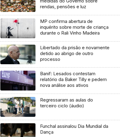
medidas do Governo sobre
rendas, pensões e luz
MP confirma abertura de
inquérito sobre morte de criança
durante o Rali Vinho Madeira
Libertado da prisão e novamente
detido ao abrigo de outro
processo
Banif: Lesados contestam
relatório da Baker Tilly e pedem
nova análise aos ativos
Regressaram as aulas do
terceiro ciclo (áudio)
Funchal assinalou Dia Mundial da
Dança