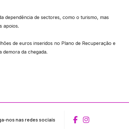
 da dependência de sectores, como o turismo, mas
s apoios.
lhões de euros inseridos no Plano de Recuperação e
 a demora da chegada.
Aceder ao Fac
Aceder ao I
ga-nos nas redes sociais