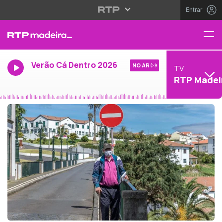
Entrar
Verão Cá Dentro 2026
NO AR
TV
RTP Madei