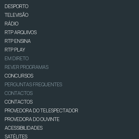
DESPORTO
TELEVISÃO
RÁDIO
RTP ARQUIVOS
RTP ENSINA
RTP PLAY
EM DIRETO
REVER PROGRAMAS
CONCURSOS
PERGUNTAS FREQUENTES
CONTACTOS
CONTACTOS
PROVEDORA DO TELESPECTADOR
PROVEDORA DO OUVINTE
ACESSIBILIDADES
SATÉLITES