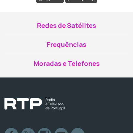
Redes de Satélites
Frequências
Moradas e Telefones