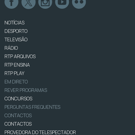
NOTÍCIAS
DESPORTO
TELEVISÃO
RÁDIO
RTP ARQUIVOS
RTP ENSINA
RTP PLAY
EM DIRETO
REVER PROGRAMAS
CONCURSOS
PERGUNTAS FREQUENTES
CONTACTOS
CONTACTOS
PROVEDORA DO TELESPECTADOR