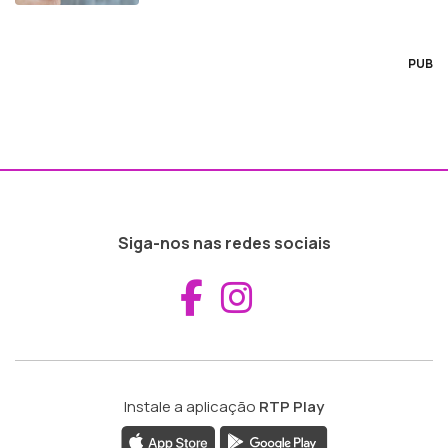
PUB
Siga-nos nas redes sociais
Aceder ao Fac
Aceder ao I
Instale a aplicação
RTP Play