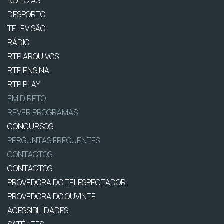
NOTÍCIAS
DESPORTO
TELEVISÃO
RÁDIO
RTP ARQUIVOS
RTP ENSINA
RTP PLAY
EM DIRETO
REVER PROGRAMAS
CONCURSOS
PERGUNTAS FREQUENTES
CONTACTOS
CONTACTOS
PROVEDORA DO TELESPECTADOR
PROVEDORA DO OUVINTE
ACESSIBILIDADES