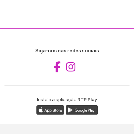
Siga-nos nas redes sociais
Aceder ao Fac
Aceder ao I
Instale a aplicação
RTP Play