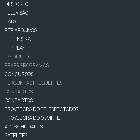
DESPORTO
TELEVISÃO
RÁDIO
RTP ARQUIVOS
RTP ENSINA
RTP PLAY
EM DIRETO
REVER PROGRAMAS
CONCURSOS
PERGUNTAS FREQUENTES
CONTACTOS
CONTACTOS
PROVEDORA DO TELESPECTADOR
PROVEDORA DO OUVINTE
ACESSIBILIDADES
SATÉLITES