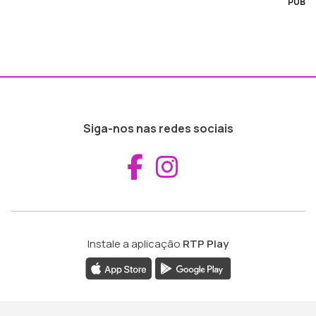
PUB
Siga-nos nas redes sociais
Aceder ao Fac
Aceder ao I
Instale a aplicação
RTP Play