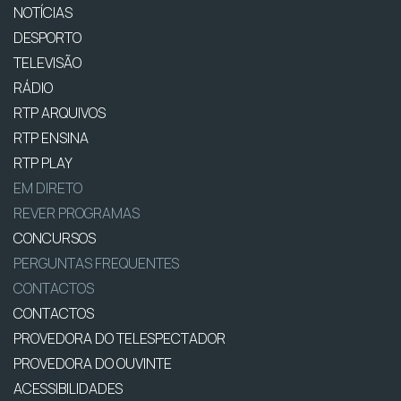
NOTÍCIAS
DESPORTO
TELEVISÃO
RÁDIO
RTP ARQUIVOS
RTP ENSINA
RTP PLAY
EM DIRETO
REVER PROGRAMAS
CONCURSOS
PERGUNTAS FREQUENTES
CONTACTOS
CONTACTOS
PROVEDORA DO TELESPECTADOR
PROVEDORA DO OUVINTE
ACESSIBILIDADES