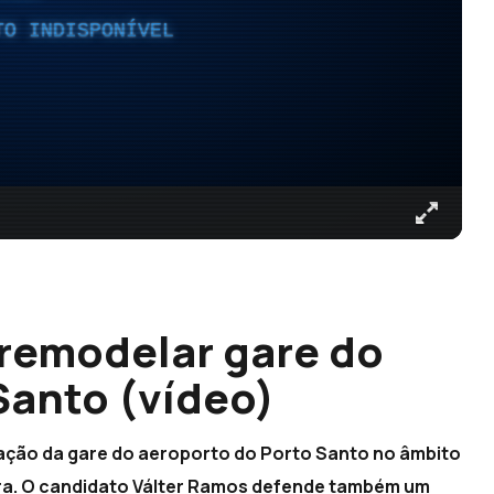
TO INDISPONÍVEL
 remodelar gare do
Santo (vídeo)
lação da gare do aeroporto do Porto Santo no âmbito
ra. O candidato Válter Ramos defende também um