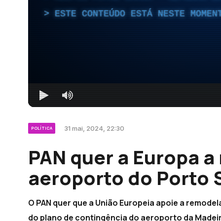
ESTE CONTEÚDO ESTÁ NESTE MOMEN
31 mai, 2024, 22:30
POLÍTICA
PAN quer a Europa a
aeroporto do Porto 
O PAN quer que a União Europeia apoie a remode
do plano de contingência do aeroporto da Madei