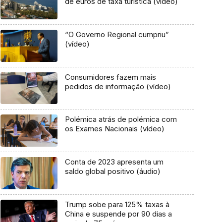
de euros de taxa turística (vídeo)
“O Governo Regional cumpriu”
(vídeo)
Consumidores fazem mais
pedidos de informação (vídeo)
Polémica atrás de polémica com
os Exames Nacionais (vídeo)
Conta de 2023 apresenta um
saldo global positivo (áudio)
Trump sobe para 125% taxas à
China e suspende por 90 dias a