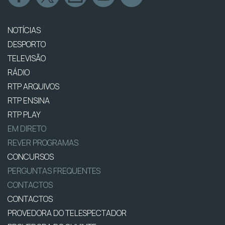
NOTÍCIAS
DESPORTO
TELEVISÃO
RÁDIO
RTP ARQUIVOS
RTP ENSINA
RTP PLAY
EM DIRETO
REVER PROGRAMAS
CONCURSOS
PERGUNTAS FREQUENTES
CONTACTOS
CONTACTOS
PROVEDORA DO TELESPECTADOR