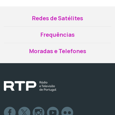
Redes de Satélites
Frequências
Moradas e Telefones