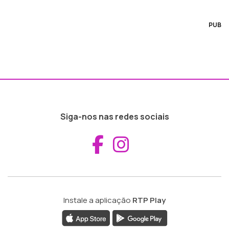
PUB
Siga-nos nas redes sociais
Aceder ao Fac
Aceder ao I
Instale a aplicação
RTP Play