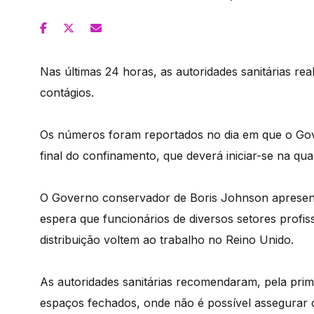
Nas últimas 24 horas, as autoridades sanitárias re
contágios.
Os números foram reportados no dia em que o Gove
final do confinamento, que deverá iniciar-se na quar
O Governo conservador de Boris Johnson apresen
espera que funcionários de diversos setores profis
distribuição voltem ao trabalho no Reino Unido.
As autoridades sanitárias recomendaram, pela prim
espaços fechados, onde não é possível assegurar o