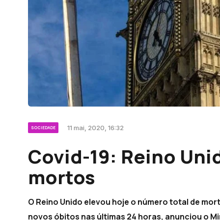
11 mai, 2020, 16:32
SOCIEDADE
Covid-19: Reino Uni
mortos
O Reino Unido elevou hoje o número total de mort
novos óbitos nas últimas 24 horas, anunciou o Mi