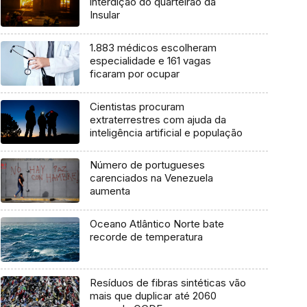
interdição do quarteirão da
Insular
1.883 médicos escolheram
especialidade e 161 vagas
ficaram por ocupar
Cientistas procuram
extraterrestres com ajuda da
inteligência artificial e população
Número de portugueses
carenciados na Venezuela
aumenta
Oceano Atlântico Norte bate
recorde de temperatura
Resíduos de fibras sintéticas vão
mais que duplicar até 2060