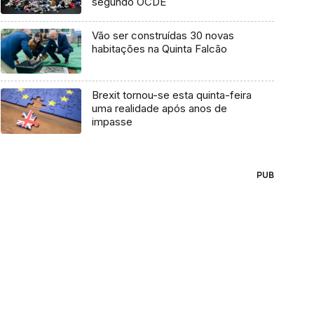
segundo OCDE
Vão ser construídas 30 novas
habitações na Quinta Falcão
Brexit tornou-se esta quinta-feira
uma realidade após anos de
impasse
PUB