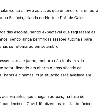
ercitar-se ao ar livre as vezes que entenderem, embora
ia na Escócia, Irlanda do Norte e País de Gales.
tada das escolas, sendo expectável que regressem as
anos, sendo ainda permitidas sessões tutoriais para
apenas se retomarão em setembro.
essenciais até junho, embora não tenham sido
 setor, ficando em aberta a possibilidade de
e, bares e cinemas, cuja situação será avaliada em
 aos viajantes que chegam ao país, na fase de
pandemia de Covid-19, dizem os ‘media’ britânicos.