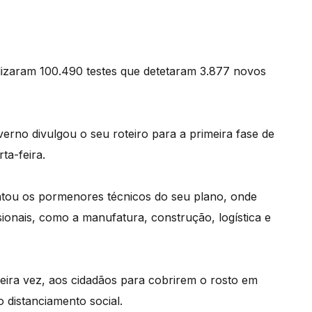
alizaram 100.490 testes que detetaram 3.877 novos
rno divulgou o seu roteiro para a primeira fase de
ta-feira.
tou os pormenores técnicos do seu plano, onde
sionais, como a manufatura, construção, logística e
eira vez, aos cidadãos para cobrirem o rosto em
 distanciamento social.