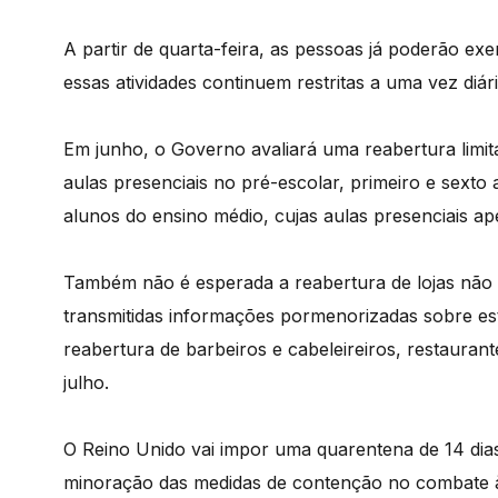
A partir de quarta-feira, as pessoas já poderão ex
essas atividades continuem restritas a uma vez diár
Em junho, o Governo avaliará uma reabertura limi
aulas presenciais no pré-escolar, primeiro e sexto 
alunos do ensino médio, cujas aulas presenciais 
Também não é esperada a reabertura de lojas não 
transmitidas informações pormenorizadas sobre este
reabertura de barbeiros e cabeleireiros, restaurant
julho.
O Reino Unido vai impor uma quarentena de 14 dias
minoração das medidas de contenção no combate à 