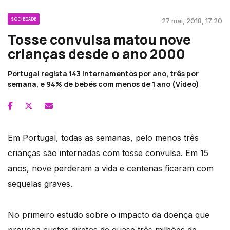
SOCIEDADE
27 mai, 2018, 17:20
Tosse convulsa matou nove
crianças desde o ano 2000
Portugal regista 143 internamentos por ano, três por
semana, e 94% de bebés com menos de 1 ano (Vídeo)
Em Portugal, todas as semanas, pelo menos três
crianças são internadas com tosse convulsa. Em 15
anos, nove perderam a vida e centenas ficaram com
sequelas graves.
No primeiro estudo sobre o impacto da doença que
provoca custos diretos de quase três milhões de