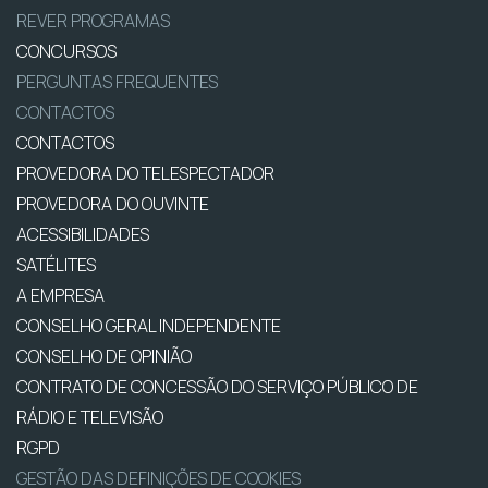
REVER PROGRAMAS
CONCURSOS
PERGUNTAS FREQUENTES
CONTACTOS
CONTACTOS
PROVEDORA DO TELESPECTADOR
PROVEDORA DO OUVINTE
ACESSIBILIDADES
SATÉLITES
A EMPRESA
CONSELHO GERAL INDEPENDENTE
CONSELHO DE OPINIÃO
CONTRATO DE CONCESSÃO DO SERVIÇO PÚBLICO DE
RÁDIO E TELEVISÃO
RGPD
GESTÃO DAS DEFINIÇÕES DE COOKIES