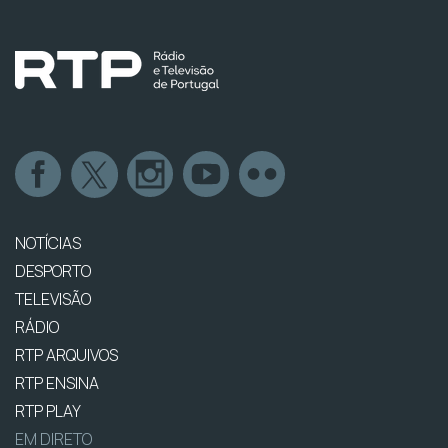
NOTÍCIAS
DESPORTO
TELEVISÃO
RÁDIO
RTP ARQUIVOS
RTP ENSINA
RTP PLAY
EM DIRETO