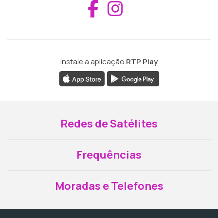
Aceder ao Fac
Aceder ao I
Instale a aplicação
RTP Play
Redes de Satélites
Frequências
Moradas e Telefones