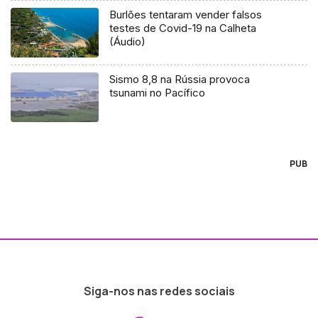
Burlões tentaram vender falsos
testes de Covid-19 na Calheta
(Áudio)
Sismo 8,8 na Rússia provoca
tsunami no Pacífico
PUB
Siga-nos nas redes sociais