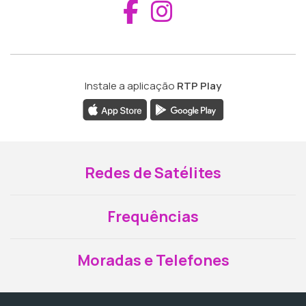
Aceder ao Fac
Aceder ao I
Instale a aplicação
RTP Play
Redes de Satélites
Frequências
Moradas e Telefones