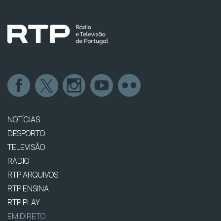
NOTÍCIAS
DESPORTO
TELEVISÃO
RÁDIO
RTP ARQUIVOS
RTP ENSINA
RTP PLAY
EM DIRETO