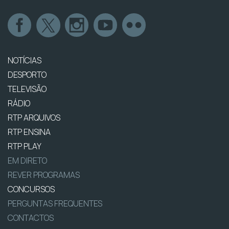
NOTÍCIAS
DESPORTO
TELEVISÃO
RÁDIO
RTP ARQUIVOS
RTP ENSINA
RTP PLAY
EM DIRETO
REVER PROGRAMAS
CONCURSOS
PERGUNTAS FREQUENTES
CONTACTOS