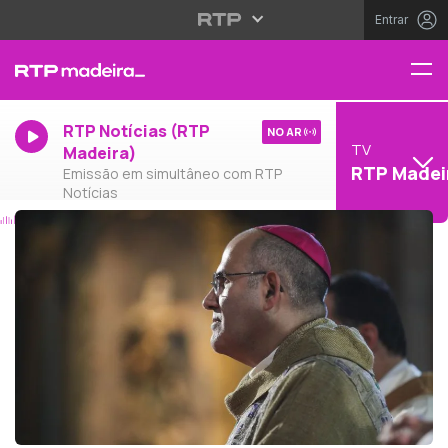
Entrar
RTP Notícias (RTP
NO AR
TV
Madeira)
RTP Madei
Emissão em simultâneo com RTP
Notícias