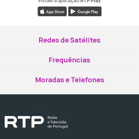
Instale a aplicação
RTP Play
Redes de Satélites
Frequências
Moradas e Telefones