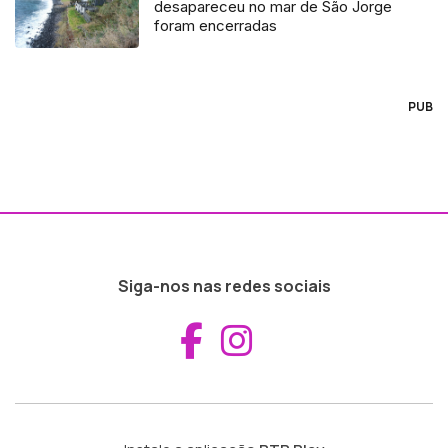
desapareceu no mar de São Jorge
foram encerradas
PUB
Siga-nos nas redes sociais
Aceder ao Fac
Aceder ao I