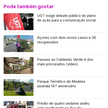
Pode também gostar
UGT exige debate público do plano
de ação para a comunicação social
Açores com dois novos casos e 26
recuperados
Passeio ao Caldeirão Verde é dos
mais procurados (vídeo)
Parque Temático da Madeira
assinala 14.º aniversário
Prédio de quatro andares ardeu
esta madrugada na Rua do