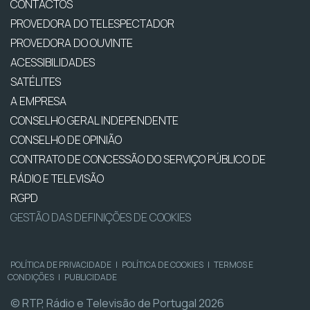
CONTACTOS
PROVEDORA DO TELESPECTADOR
PROVEDORA DO OUVINTE
ACESSIBILIDADES
SATÉLITES
A EMPRESA
CONSELHO GERAL INDEPENDENTE
CONSELHO DE OPINIÃO
CONTRATO DE CONCESSÃO DO SERVIÇO PÚBLICO DE
RÁDIO E TELEVISÃO
RGPD
GESTÃO DAS DEFINIÇÕES DE COOKIES
POLÍTICA DE PRIVACIDADE
|
POLÍTICA DE COOKIES
|
TERMOS E
CONDIÇÕES
|
PUBLICIDADE
© RTP, Rádio e Televisão de Portugal 2026