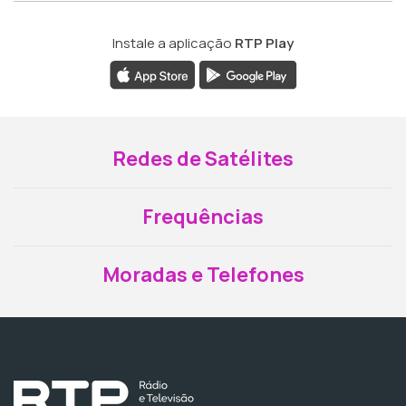
Instale a aplicação
RTP Play
Redes de Satélites
Frequências
Moradas e Telefones