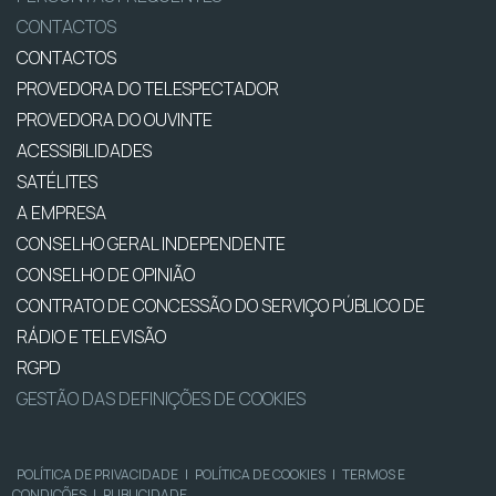
CONTACTOS
CONTACTOS
PROVEDORA DO TELESPECTADOR
PROVEDORA DO OUVINTE
ACESSIBILIDADES
SATÉLITES
A EMPRESA
CONSELHO GERAL INDEPENDENTE
CONSELHO DE OPINIÃO
CONTRATO DE CONCESSÃO DO SERVIÇO PÚBLICO DE
RÁDIO E TELEVISÃO
RGPD
GESTÃO DAS DEFINIÇÕES DE COOKIES
POLÍTICA DE PRIVACIDADE
|
POLÍTICA DE COOKIES
|
TERMOS E
CONDIÇÕES
|
PUBLICIDADE