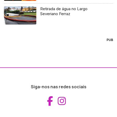
Retirada de água no Largo
Severiano Ferraz
PUB
Siga-nos nas redes sociais
Aceder ao Fac
Aceder ao I