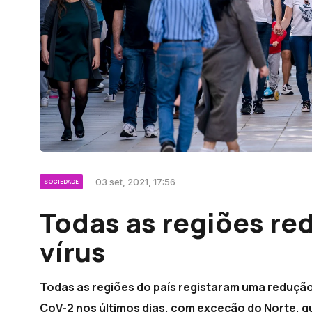
03 set, 2021, 17:56
SOCIEDADE
Todas as regiões re
vírus
Todas as regiões do país registaram uma redução 
CoV-2 nos últimos dias, com exceção do Norte, que