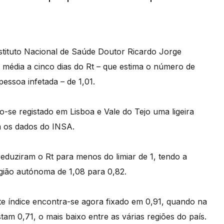
stituto Nacional de Saúde Doutor Ricardo Jorge
 média a cinco dias do Rt – que estima o número de
essoa infetada – de 1,01.
o-se registado em Lisboa e Vale do Tejo uma ligeira
m os dados do INSA.
eduziram o Rt para menos do limiar de 1, tendo a
egião autónoma de 1,08 para 0,82.
e índice encontra-se agora fixado em 0,91, quando na
am 0,71, o mais baixo entre as várias regiões do país.