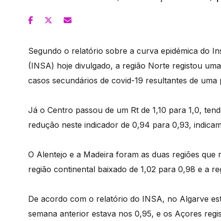
Segundo o relatório sobre a curva epidémica do In
(INSA) hoje divulgado, a região Norte registou uma
casos secundários de covid-19 resultantes de uma p
Já o Centro passou de um Rt de 1,10 para 1,0, tend
redução neste indicador de 0,94 para 0,93, indica
O Alentejo e a Madeira foram as duas regiões que r
região continental baixado de 1,02 para 0,98 e a r
De acordo com o relatório do INSA, no Algarve est
semana anterior estava nos 0,95, e os Açores regist