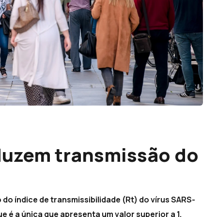
duzem transmissão do
do índice de transmissibilidade (Rt) do vírus SARS-
 é a única que apresenta um valor superior a 1.