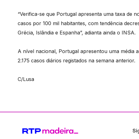
“Verifica-se que Portugal apresenta uma taxa de n
casos por 100 mil habitantes, com tendência decre
Grécia, Islândia e Espanha”, adianta ainda o INSA.
A nível nacional, Portugal apresentou uma média a
2.175 casos diários registados na semana anterior.
C/Lusa
Si