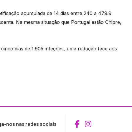
otificação acumulada de 14 dias entre 240 a 479.9
scente. Na mesma situação que Portugal estão Chipre,
 cinco dias de 1.905 infeções, uma redução face aos
Aceder ao Fac
Aceder ao I
ga-nos nas redes sociais