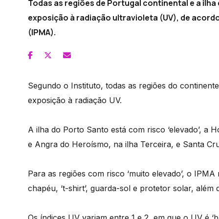
Todas as regiões de Portugal continental e a ilha
exposição à radiação ultravioleta (UV), de acord
(IPMA).
Segundo o Instituto, todas as regiões do continente
exposição à radiação UV.
A ilha do Porto Santo está com risco ‘elevado’, a H
e Angra do Heroísmo, na ilha Terceira, e Santa Cruz
Para as regiões com risco ‘muito elevado’, o IPMA
chapéu, ‘t-shirt’, guarda-sol e protetor solar, alé
Os índices UV variam entre 1 e 2, em que o UV é ‘bai