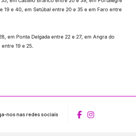
e 35, em Castelo Branco entre 20 e 39, em Portalegre
re 19 e 40, em Setúbal entre 20 e 35 e em Faro entre
 28, em Ponta Delgada entre 22 e 27, em Angra do
entre 19 e 25.
Aceder ao Fac
Aceder ao I
ga-nos nas redes sociais