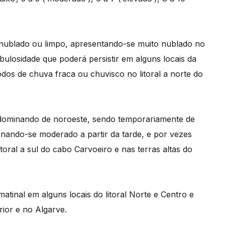
nublado ou limpo, apresentando-se muito nublado no
bulosidade que poderá persistir em alguns locais da
íodos de chuva fraca ou chuvisco no litoral a norte do
dominando de noroeste, sendo temporariamente de
rnando-se moderado a partir da tarde, e por vezes
toral a sul do cabo Carvoeiro e nas terras altas do
atinal em alguns locais do litoral Norte e Centro e
rior e no Algarve.