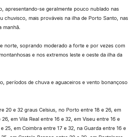
o, apresentando-se geralmente pouco nublado nas
ou chuvisco, mais prováveis na ilha de Porto Santo, nas
da manhã.
e norte, soprando moderado a forte e por vezes com
montanhosas e nos extremos leste e oeste da ilha da
o, períodos de chuva e aguaceiros e vento bonançoso
e 20 e 32 graus Celsius, no Porto entre 18 e 26, em
 26, em Vila Real entre 16 e 32, em Viseu entre 16 e
 e 25, em Coimbra entre 17 e 32, na Guarda entre 16 e