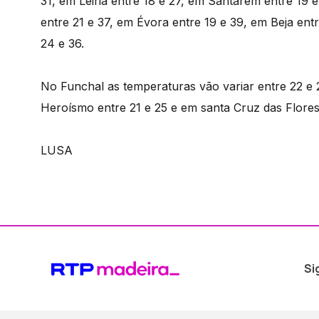
31, em Leiria entre 18 e 27, em Santarém entre 19 
entre 21 e 37, em Évora entre 19 e 39, em Beja ent
24 e 36.
No Funchal as temperaturas vão variar entre 22 e
Heroísmo entre 21 e 25 e em santa Cruz das Flores 
LUSA
Si