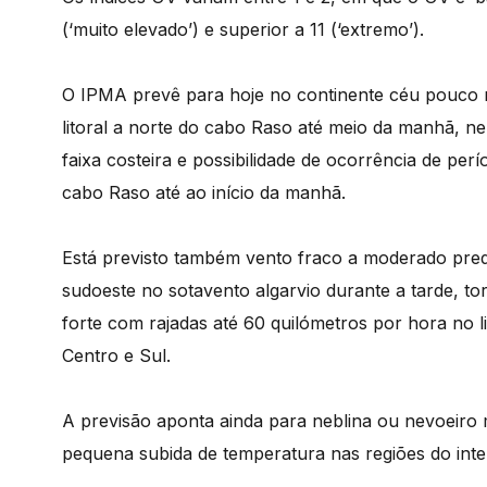
(‘muito elevado’) e superior a 11 (‘extremo’).
O IPMA prevê para hoje no continente céu pouco 
litoral a norte do cabo Raso até meio da manhã, ne
faixa costeira e possibilidade de ocorrência de per
cabo Raso até ao início da manhã.
Está previsto também vento fraco a moderado pre
sudoeste no sotavento algarvio durante a tarde, to
forte com rajadas até 60 quilómetros por hora no li
Centro e Sul.
A previsão aponta ainda para neblina ou nevoeiro m
pequena subida de temperatura nas regiões do inte