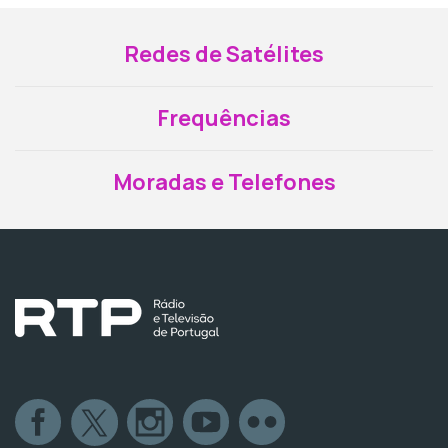
Redes de Satélites
Frequências
Moradas e Telefones