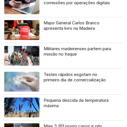
comissões por operações digitais
Major General Carlos Branco
apresenta livro na Madeira
Militares madeirenses partem para
missão no Iraque
Testes rápidos esgotam no
primeiro dia de comercialização
Pequena descida da temperatura
máxima
Mais 3.261 novos casos e oito