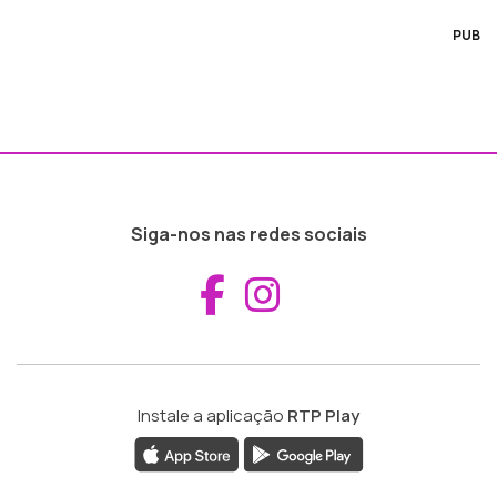
PUB
Siga-nos nas redes sociais
Aceder ao Fac
Aceder ao I
Instale a aplicação
RTP Play