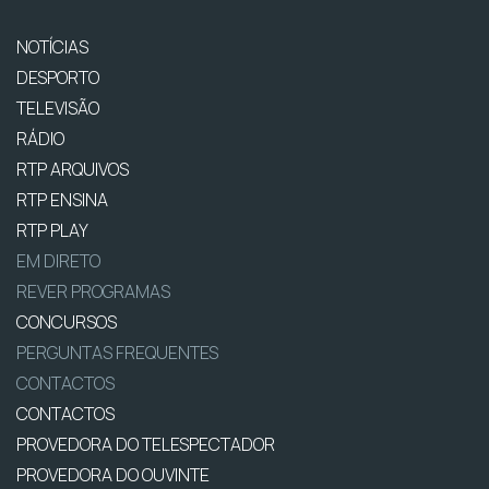
NOTÍCIAS
DESPORTO
TELEVISÃO
RÁDIO
RTP ARQUIVOS
RTP ENSINA
RTP PLAY
EM DIRETO
REVER PROGRAMAS
CONCURSOS
PERGUNTAS FREQUENTES
CONTACTOS
CONTACTOS
PROVEDORA DO TELESPECTADOR
PROVEDORA DO OUVINTE