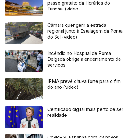
passe gratuito da Horários do
Funchal (vídeo)
Câmara quer gerir a estrada
regional junto à Estalagem da Ponta
do Sol (vídeo)
Incêndio no Hospital de Ponta
Delgada obriga a encerramento de
serviços
IPMA prevê chuva forte para o fim
do ano (vídeo)
Certificado digital mais perto de ser
realidade
Covid-19: Espanha com 78 novos