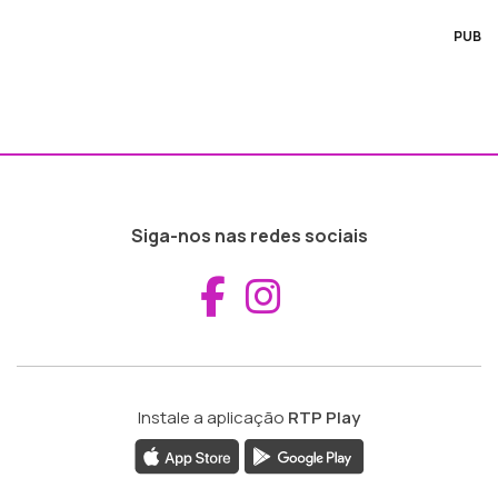
PUB
Siga-nos nas redes sociais
Aceder ao Fac
Aceder ao I
Instale a aplicação
RTP Play