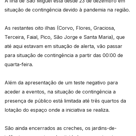
A ilha de São Miguel está desde 23 de dezembro em
situação de contingência devido à pandemia na região.
As restantes oito ilhas (Corvo, Flores, Graciosa,
Terceira, Faial, Pico, São Jorge e Santa Maria), que
até aqui estavam em situação de alerta, vão passar
para situação de contingência a partir das 00:00 de
quarta-feira.
Além da apresentação de um teste negativo para
aceder a eventos, na situação de contingência a
presença de público está limitada até três quartos da
lotação do espaço onde a iniciativa se realiza.
São ainda encerrados as creches, os jardins-de-