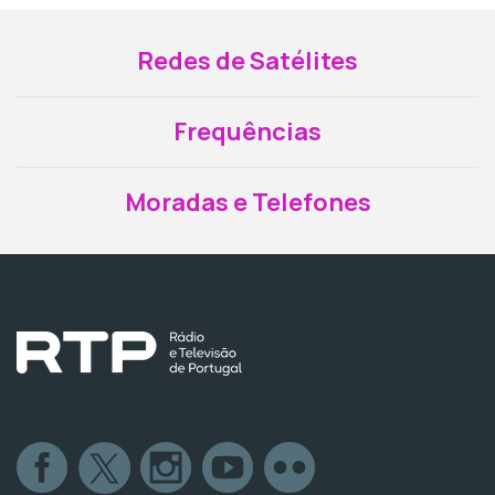
Redes de Satélites
Frequências
Moradas e Telefones