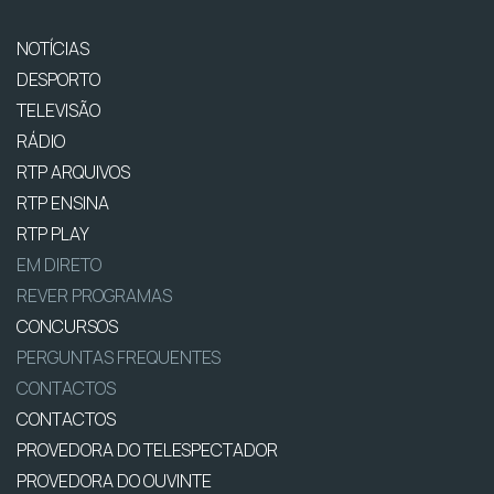
NOTÍCIAS
DESPORTO
TELEVISÃO
RÁDIO
RTP ARQUIVOS
RTP ENSINA
RTP PLAY
EM DIRETO
REVER PROGRAMAS
CONCURSOS
PERGUNTAS FREQUENTES
CONTACTOS
CONTACTOS
PROVEDORA DO TELESPECTADOR
PROVEDORA DO OUVINTE