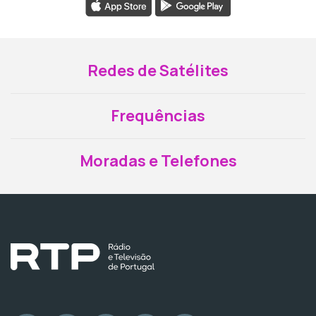
Redes de Satélites
Frequências
Moradas e Telefones