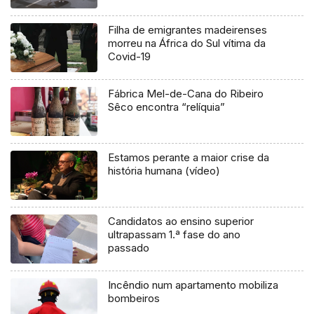
Filha de emigrantes madeirenses
morreu na África do Sul vítima da
Covid-19
Fábrica Mel-de-Cana do Ribeiro
Sêco encontra “relíquia”
Estamos perante a maior crise da
história humana (vídeo)
Candidatos ao ensino superior
ultrapassam 1.ª fase do ano
passado
Incêndio num apartamento mobiliza
bombeiros