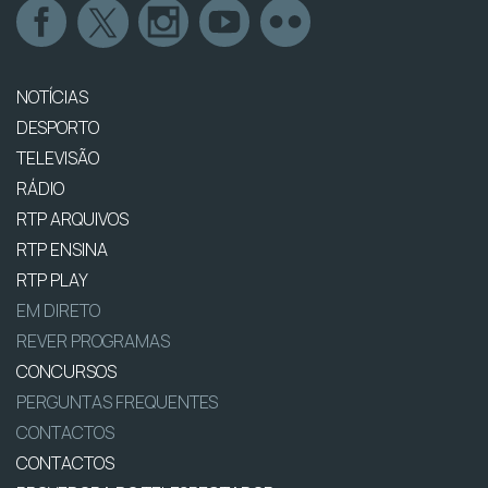
NOTÍCIAS
DESPORTO
TELEVISÃO
RÁDIO
RTP ARQUIVOS
RTP ENSINA
RTP PLAY
EM DIRETO
REVER PROGRAMAS
CONCURSOS
PERGUNTAS FREQUENTES
CONTACTOS
CONTACTOS