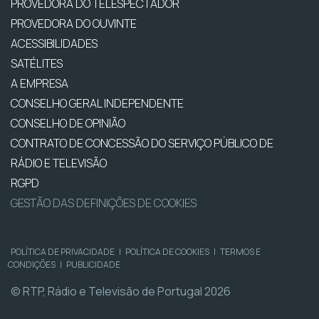
PROVEDORA DO TELESPECTADOR
PROVEDORA DO OUVINTE
ACESSIBILIDADES
SATÉLITES
A EMPRESA
CONSELHO GERAL INDEPENDENTE
CONSELHO DE OPINIÃO
CONTRATO DE CONCESSÃO DO SERVIÇO PÚBLICO DE
RÁDIO E TELEVISÃO
RGPD
GESTÃO DAS DEFINIÇÕES DE COOKIES
POLÍTICA DE PRIVACIDADE
|
POLÍTICA DE COOKIES
|
TERMOS E
CONDIÇÕES
|
PUBLICIDADE
© RTP, Rádio e Televisão de Portugal 2026