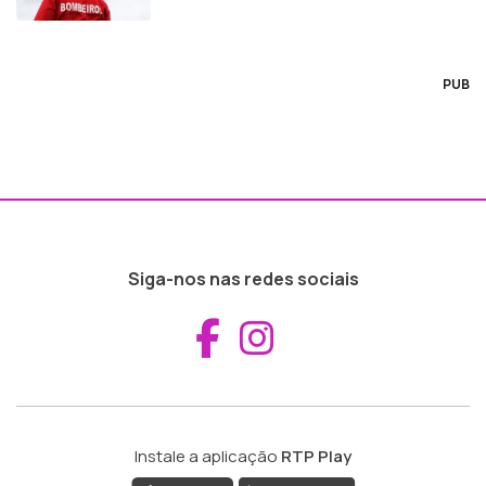
PUB
Siga-nos nas redes sociais
Aceder ao Fac
Aceder ao I
Instale a aplicação
RTP Play