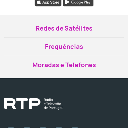
Redes de Satélites
Frequências
Moradas e Telefones