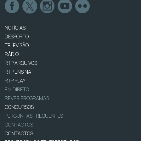
NOTÍCIAS
DESPORTO
TELEVISÃO
RÁDIO
RTP ARQUIVOS
RTP ENSINA
RTP PLAY
EM DIRETO
REVER PROGRAMAS
CONCURSOS
PERGUNTAS FREQUENTES
CONTACTOS
CONTACTOS