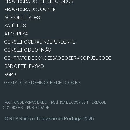
PROVEDORA DO TELESPECTADOR
PROVEDORA DO OUVINTE
ACESSIBILIDADES
SATÉLITES
A EMPRESA
CONSELHO GERAL INDEPENDENTE
CONSELHO DE OPINIÃO
CONTRATO DE CONCESSÃO DO SERVIÇO PÚBLICO DE
RÁDIO E TELEVISÃO
RGPD
GESTÃO DAS DEFINIÇÕES DE COOKIES
POLÍTICA DE PRIVACIDADE
|
POLÍTICA DE COOKIES
|
TERMOS E
CONDIÇÕES
|
PUBLICIDADE
© RTP, Rádio e Televisão de Portugal 2026