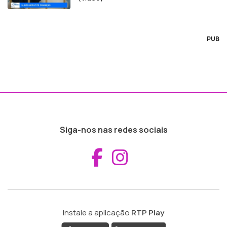
PUB
Siga-nos nas redes sociais
Aceder ao Fac
Aceder ao I
Instale a aplicação
RTP Play