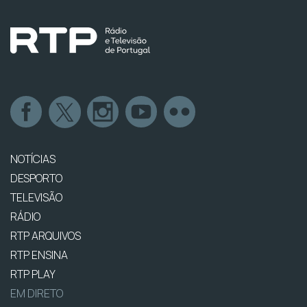
NOTÍCIAS
DESPORTO
TELEVISÃO
RÁDIO
RTP ARQUIVOS
RTP ENSINA
RTP PLAY
EM DIRETO