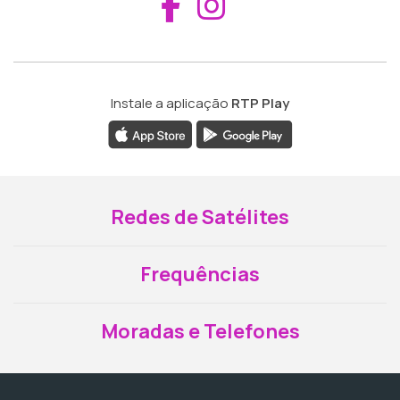
Aceder ao Fac
Aceder ao I
Instale a aplicação
RTP Play
Redes de Satélites
Frequências
Moradas e Telefones