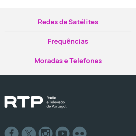
Redes de Satélites
Frequências
Moradas e Telefones