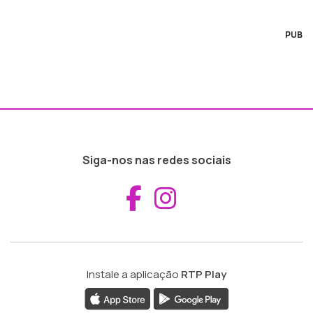
PUB
Siga-nos nas redes sociais
Aceder ao Fac
Aceder ao I
Instale a aplicação
RTP Play