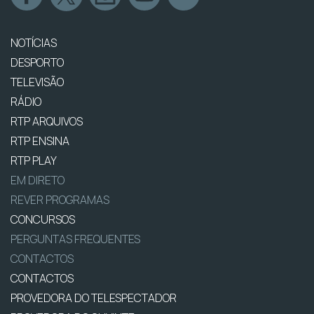
NOTÍCIAS
DESPORTO
TELEVISÃO
RÁDIO
RTP ARQUIVOS
RTP ENSINA
RTP PLAY
EM DIRETO
REVER PROGRAMAS
CONCURSOS
PERGUNTAS FREQUENTES
CONTACTOS
CONTACTOS
PROVEDORA DO TELESPECTADOR