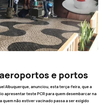
 aeroportos e portos
el Albuquerque, anunciou, esta terça-feira, que a
tório apresentar teste PCR para quem desembarcar na
a quem não estiver vacinado passa a ser exigido