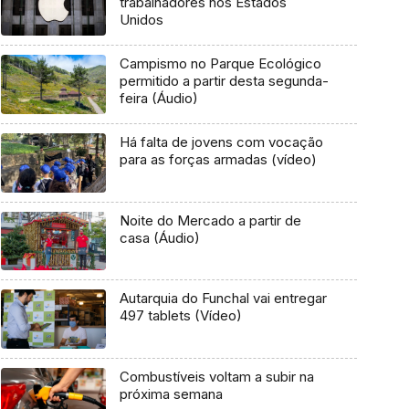
trabalhadores nos Estados
Unidos
Campismo no Parque Ecológico
permitido a partir desta segunda-
feira (Áudio)
Há falta de jovens com vocação
para as forças armadas (vídeo)
Noite do Mercado a partir de
casa (Áudio)
Autarquia do Funchal vai entregar
497 tablets (Vídeo)
Combustíveis voltam a subir na
próxima semana