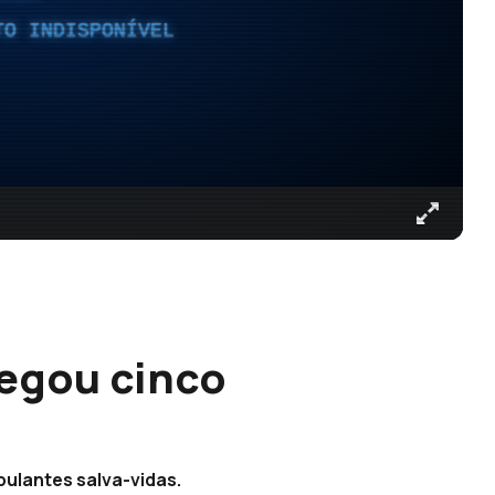
TO INDISPONÍVEL
egou cinco
pulantes salva-vidas.