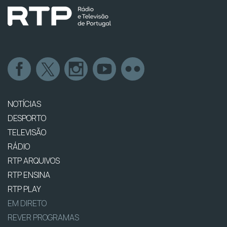
NOTÍCIAS
DESPORTO
TELEVISÃO
RÁDIO
RTP ARQUIVOS
RTP ENSINA
RTP PLAY
EM DIRETO
REVER PROGRAMAS