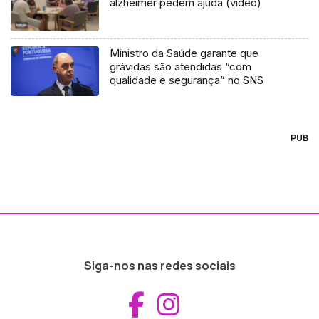
alzheimer pedem ajuda (vídeo)
Ministro da Saúde garante que
grávidas são atendidas “com
qualidade e segurança” no SNS
PUB
Siga-nos nas redes sociais
Aceder ao Fac
Aceder ao I