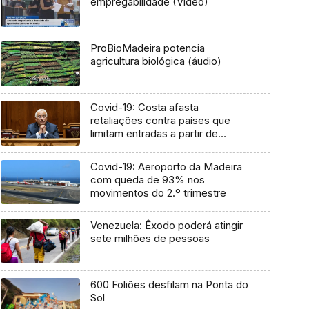
empregabilidade (Vídeo)
ProBioMadeira potencia
agricultura biológica (áudio)
Covid-19: Costa afasta
retaliações contra países que
limitam entradas a partir de
Portugal
Covid-19: Aeroporto da Madeira
com queda de 93% nos
movimentos do 2.º trimestre
Venezuela: Êxodo poderá atingir
sete milhões de pessoas
600 Foliões desfilam na Ponta do
Sol