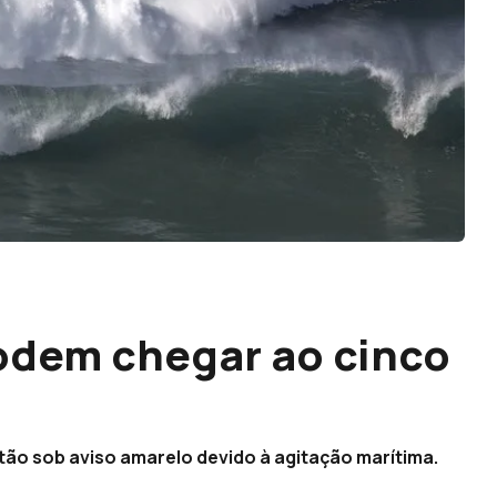
odem chegar ao cinco
stão sob aviso amarelo devido à agitação marítima.