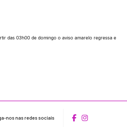
rtir das 03h00 de domingo o aviso amarelo regressa e
Aceder ao Fac
Aceder ao I
ga-nos nas redes sociais