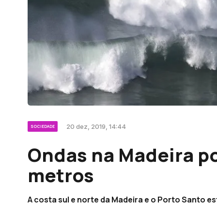
20 dez, 2019, 14:44
SOCIEDADE
Ondas na Madeira p
metros
A costa sul e norte da Madeira e o Porto Santo e