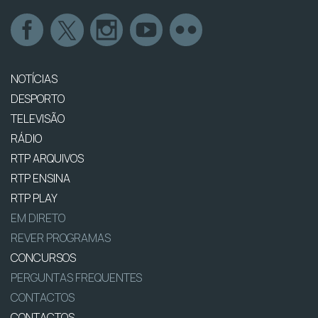
NOTÍCIAS
DESPORTO
TELEVISÃO
RÁDIO
RTP ARQUIVOS
RTP ENSINA
RTP PLAY
EM DIRETO
REVER PROGRAMAS
CONCURSOS
PERGUNTAS FREQUENTES
CONTACTOS
CONTACTOS