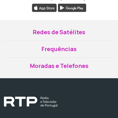
Redes de Satélites
Frequências
Moradas e Telefones