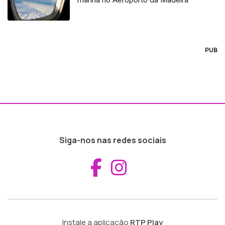
PUB
Siga-nos nas redes sociais
Aceder ao Fac
Aceder ao I
Instale a aplicação
RTP Play