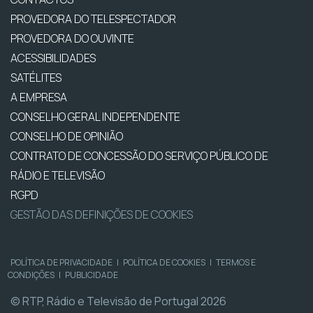
PROVEDORA DO TELESPECTADOR
PROVEDORA DO OUVINTE
ACESSIBILIDADES
SATÉLITES
A EMPRESA
CONSELHO GERAL INDEPENDENTE
CONSELHO DE OPINIÃO
CONTRATO DE CONCESSÃO DO SERVIÇO PÚBLICO DE
RÁDIO E TELEVISÃO
RGPD
GESTÃO DAS DEFINIÇÕES DE COOKIES
POLÍTICA DE PRIVACIDADE
|
POLÍTICA DE COOKIES
|
TERMOS E
CONDIÇÕES
|
PUBLICIDADE
© RTP, Rádio e Televisão de Portugal 2026