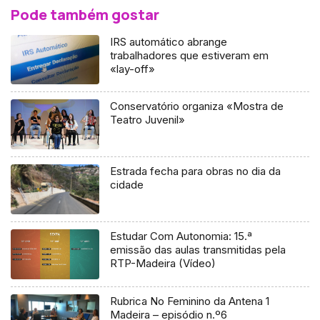
Pode também gostar
IRS automático abrange
trabalhadores que estiveram em
«lay-off»
Conservatório organiza «Mostra de
Teatro Juvenil»
Estrada fecha para obras no dia da
cidade
Estudar Com Autonomia: 15.ª
emissão das aulas transmitidas pela
RTP-Madeira (Vídeo)
Rubrica No Feminino da Antena 1
Madeira – episódio n.º6