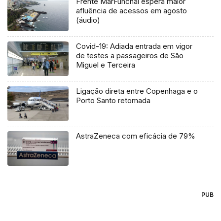
Frente MarFunchal espera maior
afluência de acessos em agosto
(áudio)
Covid-19: Adiada entrada em vigor
de testes a passageiros de São
Miguel e Terceira
Ligação direta entre Copenhaga e o
Porto Santo retomada
AstraZeneca com eficácia de 79%
PUB