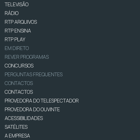
TELEVISÃO
RÁDIO
RTP ARQUIVOS
RTP ENSINA
RTP PLAY
EM DIRETO
REVER PROGRAMAS
CONCURSOS
PERGUNTAS FREQUENTES
CONTACTOS
CONTACTOS
PROVEDORA DO TELESPECTADOR
PROVEDORA DO OUVINTE
ACESSIBILIDADES
SATÉLITES
A EMPRESA