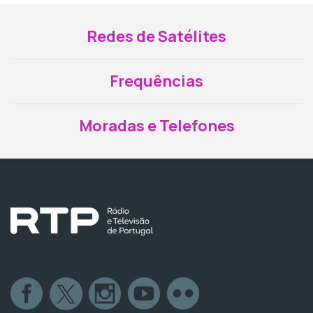
Redes de Satélites
Frequências
Moradas e Telefones