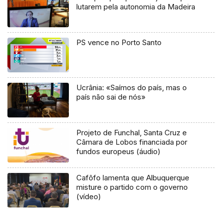
lutarem pela autonomia da Madeira
PS vence no Porto Santo
Ucrânia: «Saímos do país, mas o
país não sai de nós»
Projeto de Funchal, Santa Cruz e
Câmara de Lobos financiada por
fundos europeus (áudio)
Cafôfo lamenta que Albuquerque
misture o partido com o governo
(vídeo)