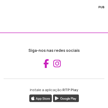
PUB
Siga-nos nas redes sociais
Aceder ao Fac
Aceder ao I
Instale a aplicação
RTP Play