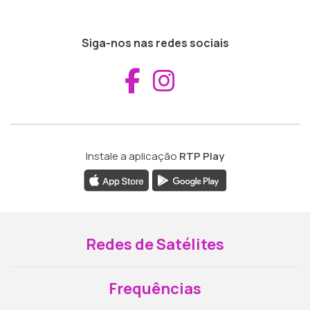
Siga-nos nas redes sociais
Aceder ao Fac
Aceder ao I
Instale a aplicação
RTP Play
Redes de Satélites
Frequências