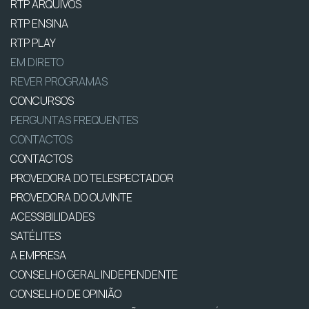
RTP ARQUIVOS
RTP ENSINA
RTP PLAY
EM DIRETO
REVER PROGRAMAS
CONCURSOS
PERGUNTAS FREQUENTES
CONTACTOS
CONTACTOS
PROVEDORA DO TELESPECTADOR
PROVEDORA DO OUVINTE
ACESSIBILIDADES
SATÉLITES
A EMPRESA
CONSELHO GERAL INDEPENDENTE
CONSELHO DE OPINIÃO