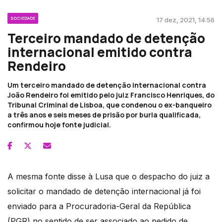
SOCIEDADE
17 dez, 2021, 14:56
Terceiro mandado de detenção
internacional emitido contra
Rendeiro
Um terceiro mandado de detenção internacional contra
João Rendeiro foi emitido pelo juiz Francisco Henriques, do
Tribunal Criminal de Lisboa, que condenou o ex-banqueiro
a três anos e seis meses de prisão por burla qualificada,
confirmou hoje fonte judicial.
A mesma fonte disse à Lusa que o despacho do juiz a
solicitar o mandado de detenção internacional já foi
enviado para a Procuradoria-Geral da República
(PGR) no sentido de ser associado ao pedido de