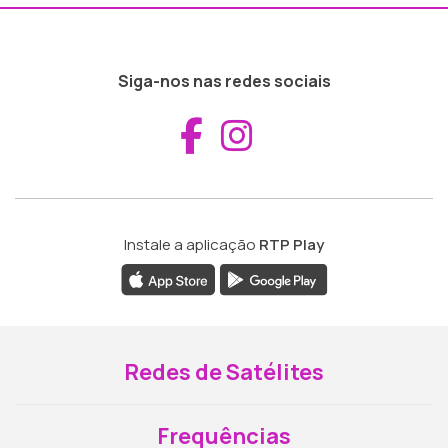
Siga-nos nas redes sociais
Aceder ao Fac
Aceder ao I
Instale a aplicação
RTP Play
Redes de Satélites
Frequências