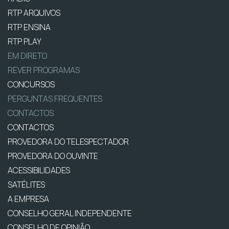
RTP ARQUIVOS
RTP ENSINA
RTP PLAY
EM DIRETO
REVER PROGRAMAS
CONCURSOS
PERGUNTAS FREQUENTES
CONTACTOS
CONTACTOS
PROVEDORA DO TELESPECTADOR
PROVEDORA DO OUVINTE
ACESSIBILIDADES
SATÉLITES
A EMPRESA
CONSELHO GERAL INDEPENDENTE
CONSELHO DE OPINIÃO