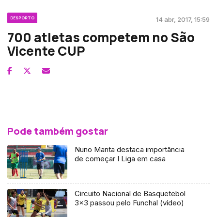
DESPORTO
14 abr, 2017, 15:59
700 atletas competem no São
Vicente CUP
Pode também gostar
Nuno Manta destaca importância
de começar I Liga em casa
Circuito Nacional de Basquetebol
3×3 passou pelo Funchal (vídeo)