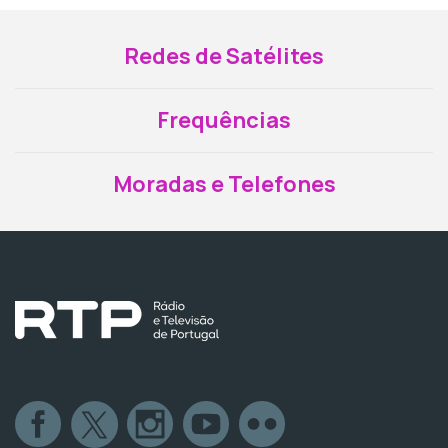
Redes de Satélites
Frequências
Moradas e Telefones