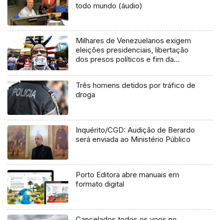
todo mundo (áudio)
Milhares de Venezuelanos exigem
eleições presidenciais, libertação
dos presos políticos e fim da
repressão
Três homens detidos por tráfico de
droga
Inquérito/CGD: Audição de Berardo
será enviada ao Ministério Público
Porto Editora abre manuais em
formato digital
Cancelados todos os voos no