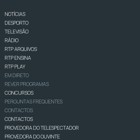
NOTÍCIAS
DESPORTO
TELEVISÃO
RÁDIO
RTP ARQUIVOS
RTP ENSINA
RTP PLAY
EM DIRETO
REVER PROGRAMAS
CONCURSOS
PERGUNTAS FREQUENTES
CONTACTOS
CONTACTOS
PROVEDORA DO TELESPECTADOR
PROVEDORA DO OUVINTE