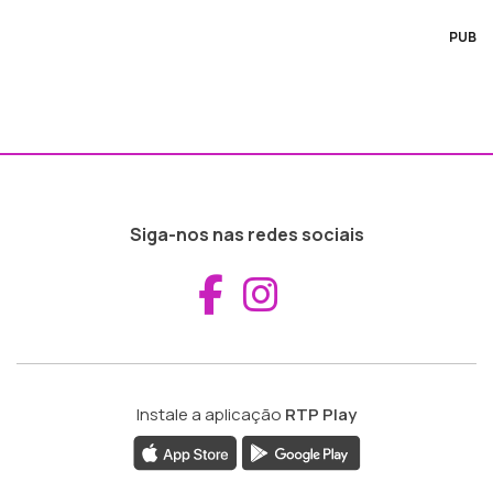
PUB
Siga-nos nas redes sociais
Aceder ao Fac
Aceder ao I
Instale a aplicação
RTP Play