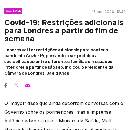
SOCIEDADE
15 out, 2020, 12:33
Covid-19: Restrições adicionais
para Londres a partir do fim de
semana
Londres vai ter restrições adicionais para conter a
pandemia Covid-19, passando a ser proibida a
sociabilização entre diferentes famílias em espaços
interiores a partir de sábado, indicou o Presidente da
Câmara de Londres, Sadiq Khan.
O ‘mayor’ disse que ainda decorrem conversas com o
Governo sobre os pormenores, mas a imprensa
britânica adiantou que o Ministro da Saúde, Matt
Hancock, deverá fazer o anúncio oficial ainda esta