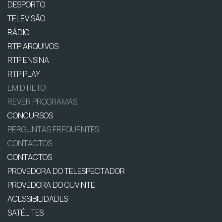
DESPORTO
TELEVISÃO
RÁDIO
RTP ARQUIVOS
RTP ENSINA
RTP PLAY
EM DIRETO
REVER PROGRAMAS
CONCURSOS
PERGUNTAS FREQUENTES
CONTACTOS
CONTACTOS
PROVEDORA DO TELESPECTADOR
PROVEDORA DO OUVINTE
ACESSIBILIDADES
SATÉLITES