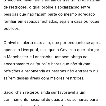
o segundo nível numa escala de três do novo sistema
de restrições, o qual proíbe a socialização entre
pessoas que não façam parte do mesmo agregado
familiar em espaços fechados, seja em casa ou locais
públicos.
O nível de alerta mais alto, que por enquanto se aplica
apenas a Liverpool, mas que o Governo quer alargar
a Manchester e Lancashire, também obriga ao
encerramento de ‘pubs’ e bares que não sirvam
refeições e recomenda às pessoas não entrarem ou
saírem dessas áreas com maiores restrições.
Sadiq Khan reiterou ainda ser favorável a um
confinamento nacional de duas a três semanas para