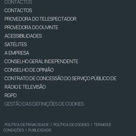
CONTACTOS
CONTACTOS
PROVEDORA DO TELESPECTADOR
PROVEDORA DO OUVINTE
ACESSIBILIDADES
SATÉLITES
A EMPRESA
CONSELHO GERAL INDEPENDENTE
CONSELHO DE OPINIÃO
CONTRATO DE CONCESSÃO DO SERVIÇO PÚBLICO DE
RÁDIO E TELEVISÃO
RGPD
GESTÃO DAS DEFINIÇÕES DE COOKIES
POLÍTICA DE PRIVACIDADE
|
POLÍTICA DE COOKIES
|
TERMOS E
CONDIÇÕES
|
PUBLICIDADE