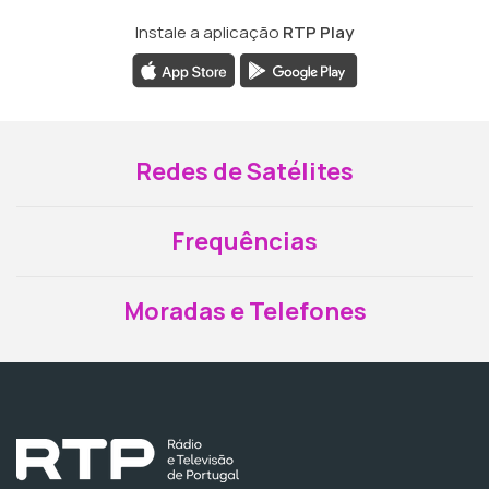
Instale a aplicação
RTP Play
Redes de Satélites
Frequências
Moradas e Telefones