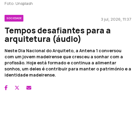
Foto: Unsplash
SOCIEDADE
3 jul, 2026, 11:37
Tempos desafiantes para a
arquitetura (áudio)
Neste Dia Nacional do Arquiteto, a Antena 1 conversou
com um jovem madeirense que cresceu a sonhar com a
profissão. Hoje está formado e continua a alimentar
sonhos, um deles é contribuir para manter o património e a
identidade madeirense.