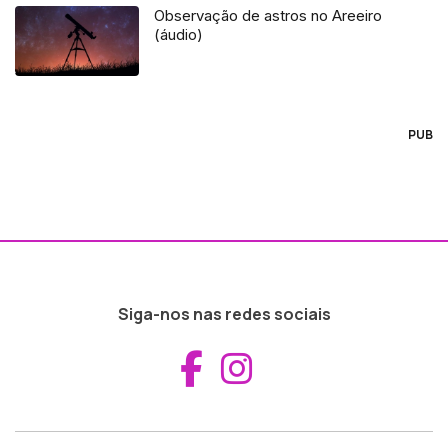
Observação de astros no Areeiro
(áudio)
PUB
Siga-nos nas redes sociais
Aceder ao Fac
Aceder ao I