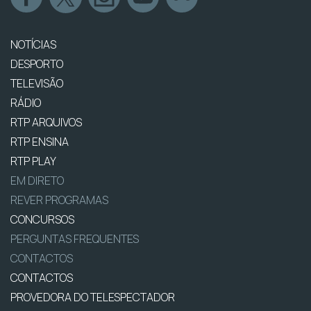
NOTÍCIAS
DESPORTO
TELEVISÃO
RÁDIO
RTP ARQUIVOS
RTP ENSINA
RTP PLAY
EM DIRETO
REVER PROGRAMAS
CONCURSOS
PERGUNTAS FREQUENTES
CONTACTOS
CONTACTOS
PROVEDORA DO TELESPECTADOR