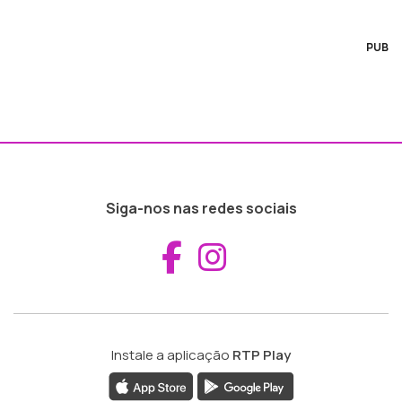
PUB
Siga-nos nas redes sociais
Aceder ao Fac
Aceder ao I
Instale a aplicação
RTP Play