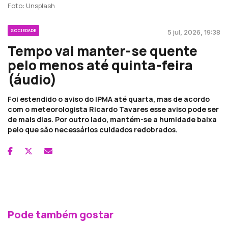
Foto: Unsplash
SOCIEDADE
5 jul, 2026, 19:38
Tempo vai manter-se quente
pelo menos até quinta-feira
(áudio)
Foi estendido o aviso do IPMA até quarta, mas de acordo
com o meteorologista Ricardo Tavares esse aviso pode ser
de mais dias. Por outro lado, mantém-se a humidade baixa
pelo que são necessários cuidados redobrados.
Pode também gostar