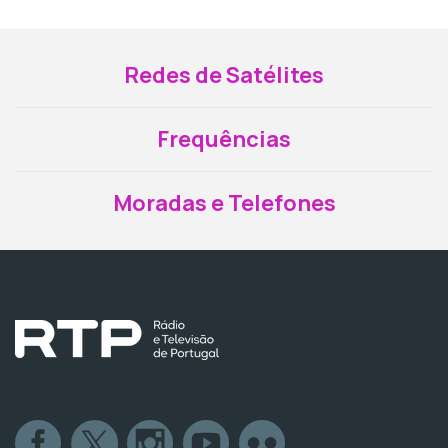
Redes de Satélites
Frequências
Moradas e Telefones