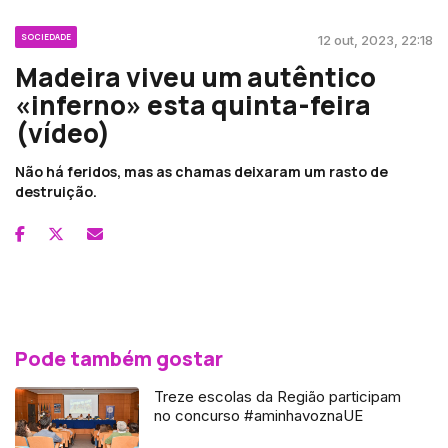
SOCIEDADE
12 out, 2023, 22:18
Madeira viveu um autêntico
«inferno» esta quinta-feira
(vídeo)
Não há feridos, mas as chamas deixaram um rasto de
destruição.
Pode também gostar
Treze escolas da Região participam
no concurso #aminhavoznaUE