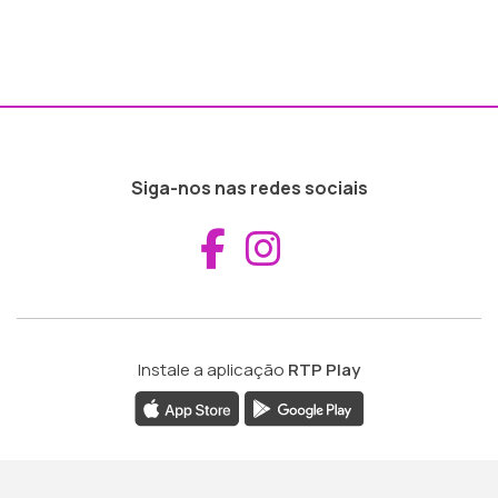
Siga-nos nas redes sociais
Aceder ao Fac
Aceder ao I
Instale a aplicação
RTP Play