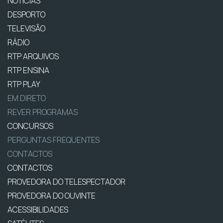
NOTÍCIAS
DESPORTO
TELEVISÃO
RÁDIO
RTP ARQUIVOS
RTP ENSINA
RTP PLAY
EM DIRETO
REVER PROGRAMAS
CONCURSOS
PERGUNTAS FREQUENTES
CONTACTOS
CONTACTOS
PROVEDORA DO TELESPECTADOR
PROVEDORA DO OUVINTE
ACESSIBILIDADES