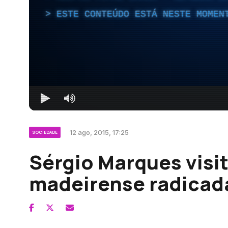
ESTE CONTEÚDO ESTÁ NESTE MOMEN
12 ago, 2015, 17:25
SOCIEDADE
Sérgio Marques vis
madeirense radicad