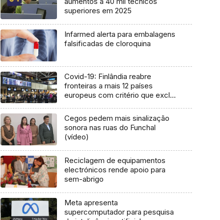
aumentos a 40 mil técnicos
superiores em 2025
Infarmed alerta para embalagens
falsificadas de cloroquina
Covid-19: Finlândia reabre
fronteiras a mais 12 países
europeus com critério que exclui
Portugal
Cegos pedem mais sinalização
sonora nas ruas do Funchal
(vídeo)
Reciclagem de equipamentos
electrónicos rende apoio para
sem-abrigo
Meta apresenta
supercomputador para pesquisa