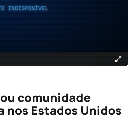
TO INDISPONÍVEL
itou comunidade
a nos Estados Unidos