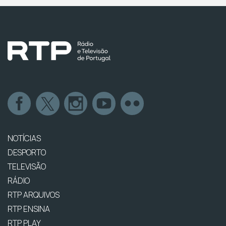
NOTÍCIAS
DESPORTO
TELEVISÃO
RÁDIO
RTP ARQUIVOS
RTP ENSINA
RTP PLAY