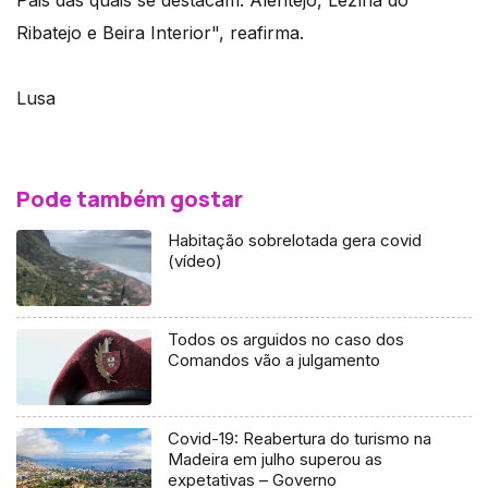
Pais das quais se destacam: Alentejo, Lezíria do
Ribatejo e Beira Interior", reafirma.
Lusa
Pode também gostar
Habitação sobrelotada gera covid
(vídeo)
Todos os arguidos no caso dos
Comandos vão a julgamento
Covid-19: Reabertura do turismo na
Madeira em julho superou as
expetativas – Governo