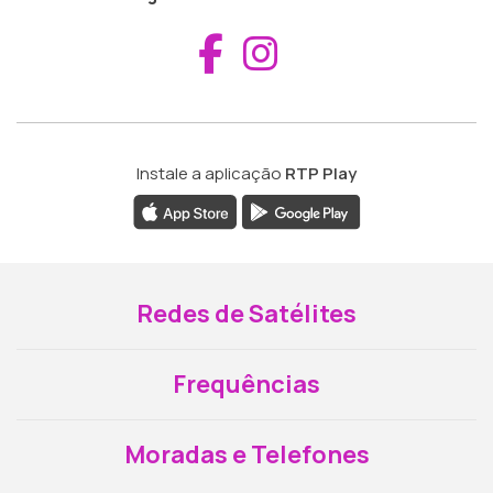
Aceder ao Fac
Aceder ao I
Instale a aplicação
RTP Play
Redes de Satélites
Frequências
Moradas e Telefones