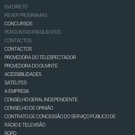
EM DIRETO
REVER PROGRAMAS
CONCURSOS
PERGUNTAS FREQUENTES
CONTACTOS
CONTACTOS
PROVEDORA DO TELESPECTADOR
PROVEDORA DO OUVINTE
ACESSIBILIDADES
SATÉLITES
A EMPRESA
CONSELHO GERAL INDEPENDENTE
CONSELHO DE OPINIÃO
CONTRATO DE CONCESSÃO DO SERVIÇO PÚBLICO DE
RÁDIO E TELEVISÃO
RGPD