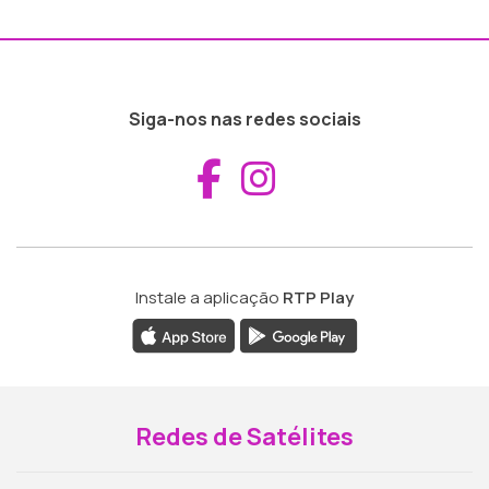
Siga-nos nas redes sociais
Aceder ao Fac
Aceder ao I
Instale a aplicação
RTP Play
Redes de Satélites