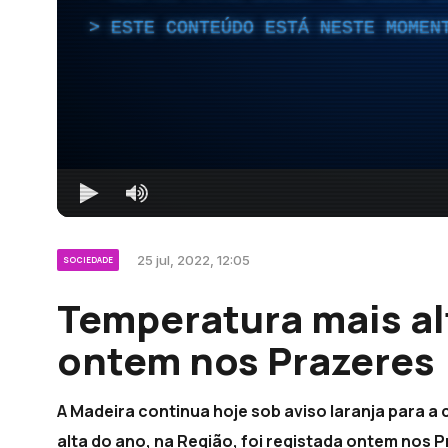
ESTE CONTEÚDO ESTÁ NESTE MOMEN
25 jul, 2022, 12:05
SOCIEDADE
Temperatura mais al
ontem nos Prazeres 
A Madeira continua hoje sob aviso laranja para a
alta do ano, na Região, foi registada ontem nos 