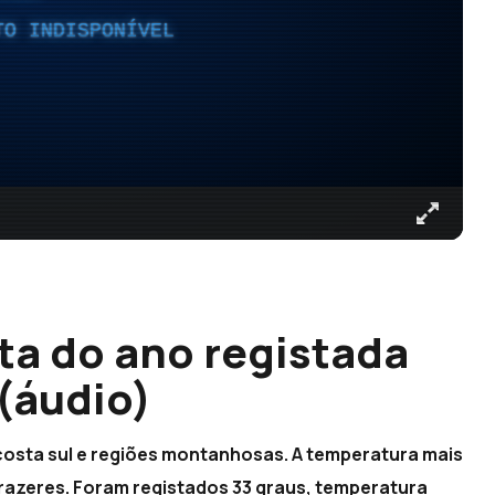
TO INDISPONÍVEL
ta do ano registada
(áudio)
 costa sul e regiões montanhosas. A temperatura mais
Prazeres. Foram registados 33 graus, temperatura