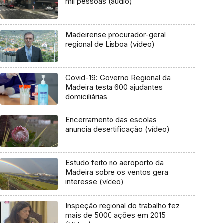
mil pessoas (áudio)
Madeirense procurador-geral
regional de Lisboa (vídeo)
Covid-19: Governo Regional da
Madeira testa 600 ajudantes
domiciliárias
Encerramento das escolas
anuncia desertificação (vídeo)
Estudo feito no aeroporto da
Madeira sobre os ventos gera
interesse (vídeo)
Inspeção regional do trabalho fez
mais de 5000 ações em 2015