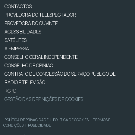
CONTACTOS
PROVEDORA DO TELESPECTADOR
PROVEDORA DO OUVINTE
ACESSIBILIDADES
SATÉLITES
A EMPRESA
CONSELHO GERAL INDEPENDENTE
CONSELHO DE OPINIÃO
CONTRATO DE CONCESSÃO DO SERVIÇO PÚBLICO DE
RÁDIO E TELEVISÃO
RGPD
GESTÃO DAS DEFINIÇÕES DE COOKIES
POLÍTICA DE PRIVACIDADE
|
POLÍTICA DE COOKIES
|
TERMOS E
CONDIÇÕES
|
PUBLICIDADE