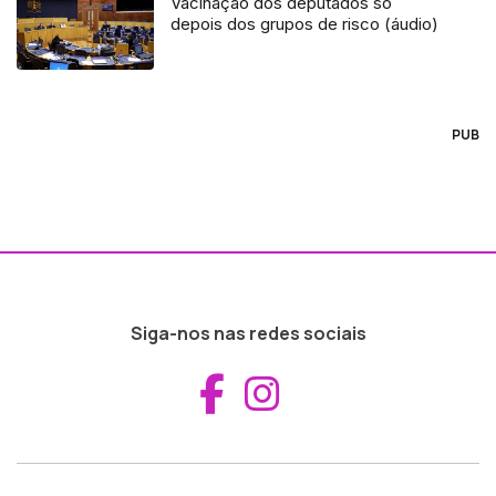
Vacinação dos deputados só
depois dos grupos de risco (áudio)
PUB
Siga-nos nas redes sociais
Aceder ao Fac
Aceder ao I