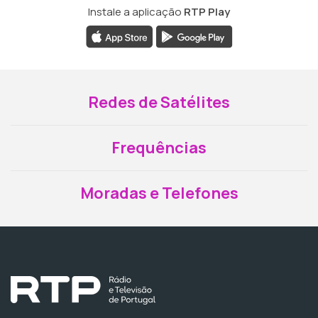
Instale a aplicação
RTP Play
Redes de Satélites
Frequências
Moradas e Telefones