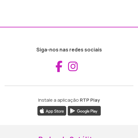
Siga-nos nas redes sociais
Aceder ao Fac
Aceder ao I
Instale a aplicação
RTP Play