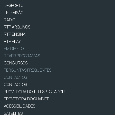
DESPORTO
TELEVISÃO
RÁDIO
RTP ARQUIVOS
RTP ENSINA
RTP PLAY
EM DIRETO
REVER PROGRAMAS
CONCURSOS
PERGUNTAS FREQUENTES
CONTACTOS
CONTACTOS
PROVEDORA DO TELESPECTADOR
PROVEDORA DO OUVINTE
ACESSIBILIDADES
SATÉLITES